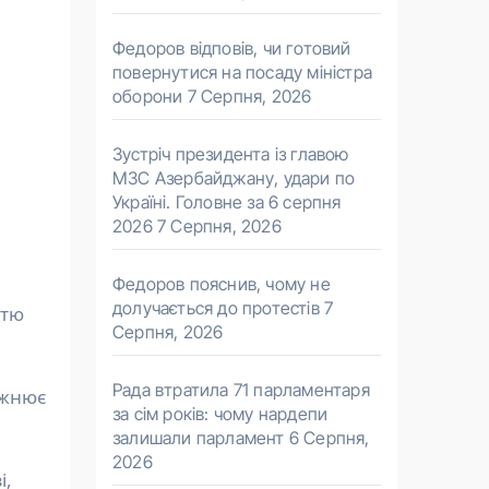
Федоров відповів, чи готовий
повернутися на посаду міністра
оборони
7 Серпня, 2026
Зустріч президента із главою
МЗС Азербайджану, удари по
Україні. Головне за 6 серпня
2026
7 Серпня, 2026
Федоров пояснив, чому не
долучається до протестів
7
стю
Серпня, 2026
Рада втратила 71 парламентаря
ежнює
за сім років: чому нардепи
залишали парламент
6 Серпня,
2026
і,