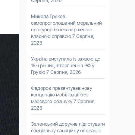
Серпня, 2026
Микола Греков:
самопроголошений моральний
прокурор із незавершеною
власною справою
7 Серпня,
2026
Україна виступила із заявою до
18-ї річниці вторгнення РФ у
Грузію
7 Серпня, 2026
Федоров презентував нову
концепцію мобілізації без
масового розшуку
7 Серпня,
2026
Зеленський доручив підготувати
спеціальну санкційну операцію