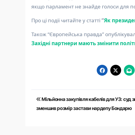
якщо парламент не знайде голоси для п
Про ці події читайте у статті
“
Як президен
Також “Європейська правда” опублікувал
Західні партнери мають змінити полі
Навігація
Мільйонна закупівля кабелів для УЗ: суд 
записів
зменшив розмір застави нардепу Бондарю