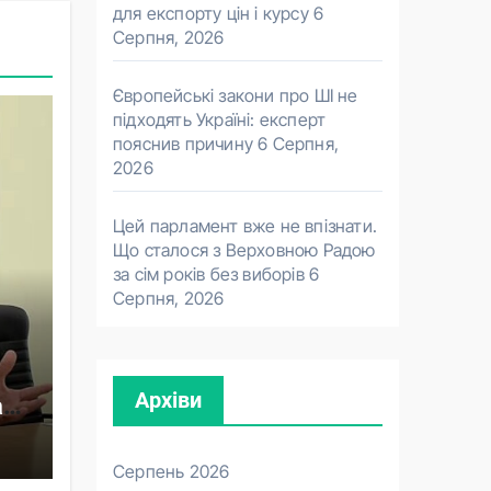
для експорту цін і курсу
6
Серпня, 2026
Європейські закони про ШІ не
підходять Україні: експерт
пояснив причину
6 Серпня,
2026
Цей парламент вже не впізнати.
Що сталося з Верховною Радою
за сім років без виборів
6
Серпня, 2026
Архіви
ав
Серпень 2026