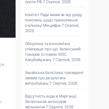
проти РФ
7 Серпня, 2026
Комітет Ради вимагає від уряду
пояснень щодо призначення
очільниці Мінцифри
7 Серпня,
2026
Оборонна та економічна
співпраця: про що Зеленський
говорив із главою МЗС
Азербайджану
7 Серпня, 2026
ті
Українська балістика: президент
заявив про результати
випробувань
7 Серпня, 2026
Відсутність води в Марганці:
і
Зеленський анонсував
звільнення
7 Серпня, 2026