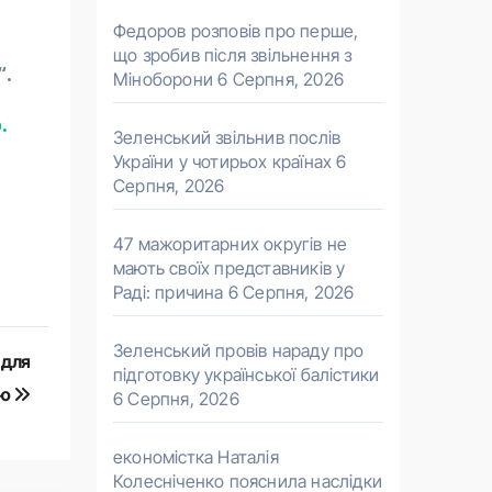
Федоров розповів про перше,
що зробив після звільнення з
“.
Міноборони
6 Серпня, 2026
.
Зеленський звільнив послів
України у чотирьох країнах
6
Серпня, 2026
47 мажоритарних округів не
мають своїх представників у
Раді: причина
6 Серпня, 2026
Зеленський провів нараду про
 для
підготовку української балістики
ою
6 Серпня, 2026
економістка Наталія
Колесніченко пояснила наслідки