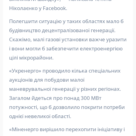
Ніколаєнко у Facebook.
Полегшити ситуацію у таких областях мало б
будівництво децентралізованої генерації.
Скажімо, малі газові установки важче уразити
і вони могли б забезпечити електроенергією
цілі мікрорайони.
«Укренерго» проводило кілька спеціальних
аукціонів для побудови малої
маневрувальної генерації у різних регіонах.
Загалом йдеться про понад 300 МВт
потужності, що б дозволило покрити потреби
однієї невеликої області.
«Міненерго вирішило перехопити ініціативу і