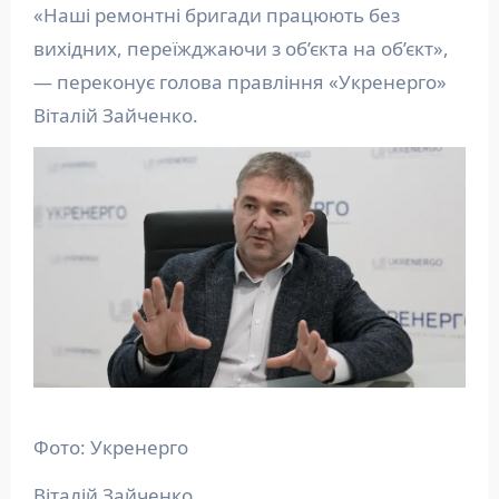
«Наші ремонтні бригади працюють без
вихідних, переїжджаючи з об’єкта на об’єкт»,
— переконує голова правління «Укренерго»
Віталій Зайченко.
Фото: Укренерго
Віталій Зайченко