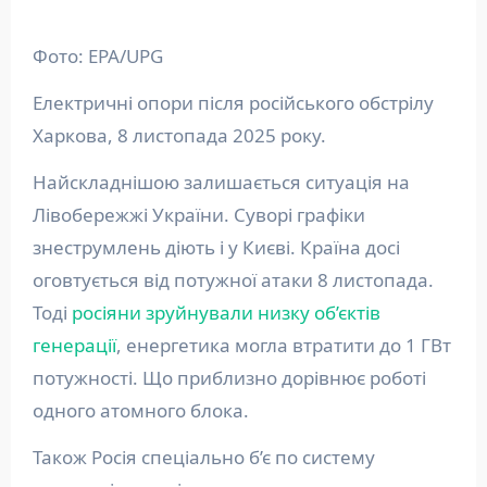
Фото: EPA/UPG
Електричні опори після російського обстрілу
Харкова, 8 листопада 2025 року.
Найскладнішою залишається ситуація на
Лівобережжі України. Суворі графіки
знеструмлень діють і у Києві. Країна досі
оговтується від потужної атаки 8 листопада.
Тоді
росіяни зруйнували низку об’єктів
генерації
, енергетика могла втратити до 1 ГВт
потужності. Що приблизно дорівнює роботі
одного атомного блока.
Також Росія спеціально б’є по систему