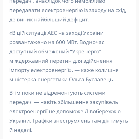
передачі, внаслідок чого неможливо
передавати електроенергію із заходу на схід,
де виник найбільший дефіцит.
«В цій ситуації АЕС на заході України
розвантажено на 600 МВт. Водночас
доступний обмежений “Укренерго”
міждержавний перетин для здійснення
імпорту електроенергії», — каже колишня
міністерка енергетики Ольга Буславець.
Втім поки не відремонтують системи
передачі — навіть збільшення закупівель
електроенергії не допоможе Лівобережжю
України. Графіки знеструмлень там діятимуть
й надалі.