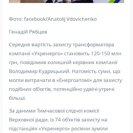
Фото: facebook/Anatolij Vdovichenko
Генадій Рябцев
Середня вартість захисту трансформатора
компанії «Укренерго» становить 120-150 млн
грн, повідомив колишній керівник компанії
Володимир Кудрицький. Натомість суми, що
могли витрачати в «Енергоатомі» для захисту
подібних об’єктів, потенційно удвічі-утричі
більші.
За даними Тимчасової слідчої комісії
Верховної ради, із 74 об’єктів захисту на
підстанціях «Укренерго» росіяни зуміли