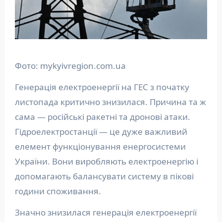
Фото: mykyivregion.com.ua
Генерація електроенергії на ГЕС з початку
листопада критично знизилася. Причина та ж
сама — російські ракетні та дронові атаки.
Гідроелектростанції — це дуже важливий
елемент функціонування енергосистеми
України. Вони виробляють електроенергію і
допомагають балансувати систему в пікові
години споживання.
Значно знизилася генерація електроенергії