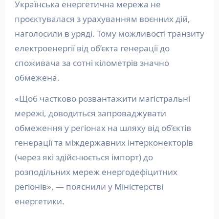
Українська енергетична мережа не
проєктувалася з урахуванням воєнних дій,
наголосили в уряді. Тому можливості транзиту
електроенергії від об’єкта генерації до
споживача за сотні кілометрів значно
обмежена.
«Щоб частково розвантажити магістральні
мережі, доводиться запроваджувати
обмеження у регіонах на шляху від об’єктів
генерації та міждержавних інтерконекторів
(через які здійснюється імпорт) до
розподільних мереж енергодефіцитних
регіонів», — пояснили у Міністерстві
енергетики.