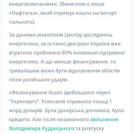
енергокомпаніями. (Винятком є лише
«Нафтогаз», який отримує кошти на імпорт
пального).
За даними аналітиків Центру досліджень
енергетики, за останні два роки Україна вже
втратила приблизно 80% іноземної підтримки
енергетики. А що менше фінансування, то
тривалішим може бути відновлення об’єктів
після російських ударів.
«Фінансування йшло здебільшого через
“Укренерго”. Компанія отримала понад 1
млрд доларів. Була донорська допомога, були
кредити. Але після незаконного
звільнення
Володимира Кудрицького
та розпуску