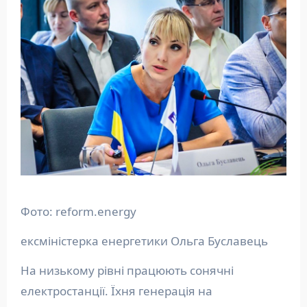
Фото: reform.energy
ексміністерка енергетики Ольга Буславець
На низькому рівні працюють сонячні
електростанції. Їхня генерація на