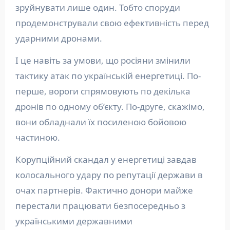
зруйнувати лише один. Тобто споруди
продемонстрували свою ефективність перед
ударними дронами.
І це навіть за умови, що росіяни змінили
тактику атак по українській енергетиці. По-
перше, вороги спрямовують по декілька
дронів по одному об’єкту. По-друге, скажімо,
вони обладнали їх посиленою бойовою
частиною.
Корупційний скандал у енергетиці завдав
колосального удару по репутації держави в
очах партнерів. Фактично донори майже
перестали працювати безпосередньо з
українськими державними