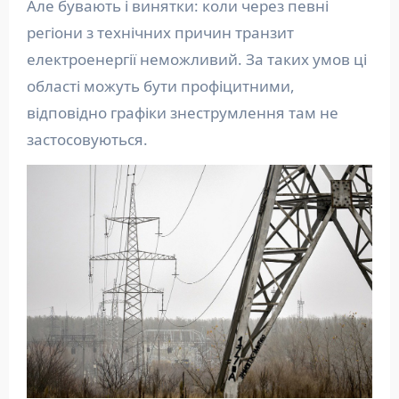
Але бувають і винятки: коли через певні
регіони з технічних причин транзит
електроенергії неможливий. За таких умов ці
області можуть бути профіцитними,
відповідно графіки знеструмлення там не
застосовуються.