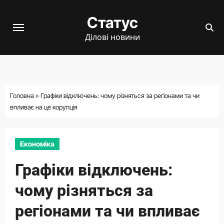
Перейти
Статус
до
вмісту
Ділові новини
Головна
»
Графіки відключень: чому різняться за регіонами та чи
впливає на це корупція
Економіка
Графіки відключень:
чому різняться за
регіонами та чи впливає