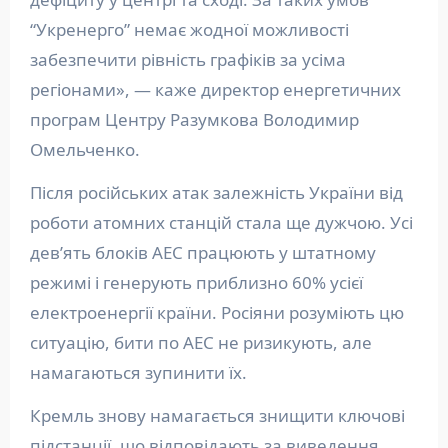
“Укренерго” немає жодної можливості
забезпечити рівність графіків за усіма
регіонами», — каже директор енергетичних
програм Центру Разумкова Володимир
Омельченко.
Після російських атак залежність України від
роботи атомних станцій стала ще дужчою. Усі
дев’ять блоків АЕС працюють у штатному
режимі і генерують приблизно 60% усієї
електроенергії країни. Росіяни розуміють цю
ситуацію, бити по АЕС не ризикують, але
намагаються зупинити їх.
Кремль знову намагається знищити ключові
підстанції, що відповідають за виведення