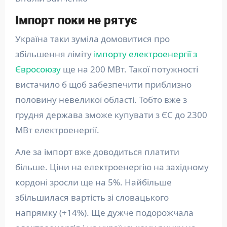
Імпорт поки не рятує
Україна таки зуміла домовитися про
збільшення ліміту
імпорту електроенергії з
Євросоюзу
ще на 200 МВт. Такої потужності
вистачило б щоб забезпечити приблизно
половину невеликої області. Тобто вже з
грудня держава зможе купувати з ЄС до 2300
МВт електроенергії.
Але за імпорт вже доводиться платити
більше. Ціни на електроенергію на західному
кордоні зросли ще на 5%. Найбільше
збільшилася вартість зі словацького
напрямку (+14%). Ще дужче подорожчала