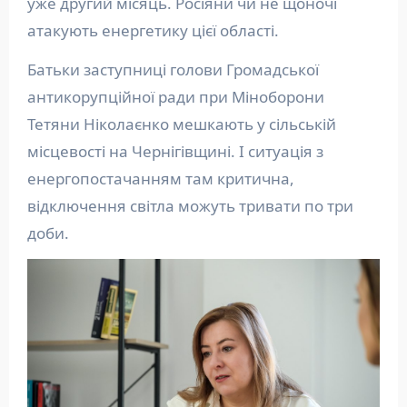
уже другий місяць. Росіяни чи не щоночі
атакують енергетику цієї області.
Батьки заступниці голови Громадської
антикорупційної ради при Міноборони
Тетяни Ніколаєнко мешкають у сільській
місцевості на Чернігівщині. І ситуація з
енергопостачанням там критична,
відключення світла можуть тривати по три
доби.