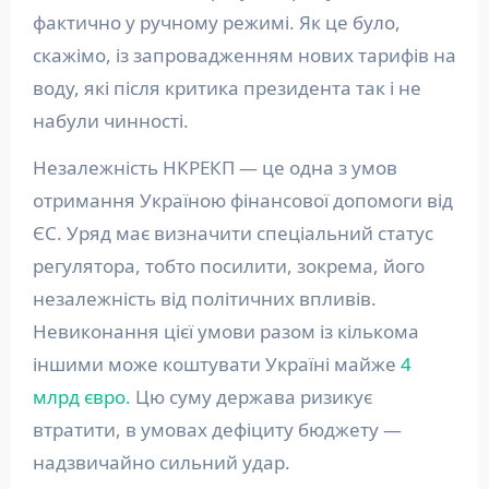
фактично у ручному режимі. Як це було,
скажімо, із запровадженням нових тарифів на
воду, які після критика президента так і не
набули чинності.
Незалежність НКРЕКП — це одна з умов
отримання Україною фінансової допомоги від
ЄС. Уряд має визначити спеціальний статус
регулятора, тобто посилити, зокрема, його
незалежність від політичних впливів.
Невиконання цієї умови разом із кількома
іншими може коштувати Україні майже
4
млрд євро.
Цю суму держава ризикує
втратити, в умовах дефіциту бюджету —
надзвичайно сильний удар.