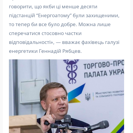
говорити, що якби ці менше десяти
підстанцій “Енергоатому” були захищеними,
то тепер би все було добре. Можна лише
сперечатися стосовно частки
відповідальності», — вважає фахівець галузі
енергетики Геннадій Рябцев.