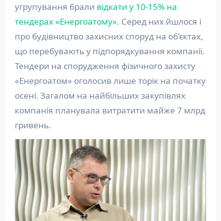
угрупування брали
відкати у 10-15% на
тендерах «Енергоатому»
. Серед них йшлося і
про будівництво захисних споруд на об’єктах,
що перебувають у підпорядкування компанії.
Тендери на спорудження фізичного захисту
«Енергоатом» оголосив лише торік на початку
осені. Загалом на найбільших закупівлях
компанія планувала витратити майже 7 млрд
гривень.