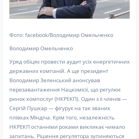
Фото: facebook/Володимир Омельченко
Володимир Омельченко
Уряд обіцяє провести аудит усіх енергетичних
державних компаній. А ще президент
Володимир Зеленський анонсував
перезавантаження Нацкомісії, що регулює
ринок компослуг (НКРЕКП). Один з її членів —
Сергій Пушкар — фігурує на так званих
плівках Міндіча. Крім того, незалежність
НКРЕКП останніми роками викликає чимало
запитань. Рішення регулятора зупиняються