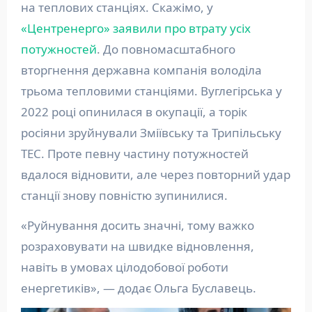
на теплових станціях. Скажімо, у
«Центренерго» заявили про втрату усіх
потужностей
. До повномасштабного
вторгнення державна компанія володіла
трьома тепловими станціями. Вуглегірська у
2022 році опинилася в окупації, а торік
росіяни зруйнували Зміївську та Трипільську
ТЕС. Проте певну частину потужностей
вдалося відновити, але через повторний удар
станції знову повністю зупинилися.
«Руйнування досить значні, тому важко
розраховувати на швидке відновлення,
навіть в умовах цілодобової роботи
енергетиків», — додає Ольга Буславець.