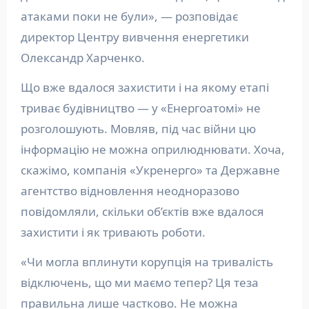
атаками поки не були», — розповідає
директор Центру вивчення енергетики
Олександр Харченко.
Що вже вдалося захистити і на якому етапі
триває будівництво — у «Енергоатомі» не
розголошують. Мовляв, під час війни цю
інформацію не можна оприлюднювати. Хоча,
скажімо, компанія «Укренерго» та Державне
агентство відновлення неодноразово
повідомляли, скільки об’єктів вже вдалося
захистити і як тривають роботи.
«Чи могла вплинути корупція на тривалість
відключень, що ми маємо тепер? Ця теза
правильна лише частково. Не можна