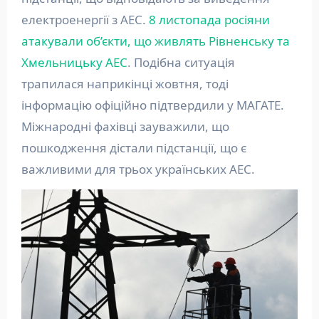
електроенергії з АЕС.
8 листопада росіяни
атакували об’єкти, що живлять Рівненську та
Хмельницьку АЕС
. Подібна ситуація
трапилася наприкінці жовтня, тоді
інформацію офіційно підтвердили у МАГАТЕ.
Міжнародні фахівці зауважили, що
пошкодження дістали підстанції, що є
важливими для трьох українських АЕС.