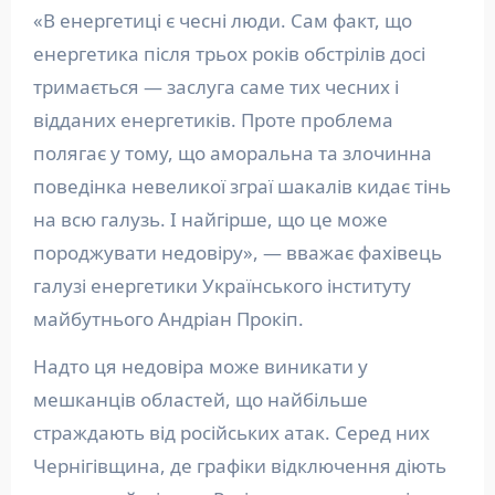
«В енергетиці є чесні люди. Сам факт, що
енергетика після трьох років обстрілів досі
тримається — заслуга саме тих чесних і
відданих енергетиків. Проте проблема
полягає у тому, що аморальна та злочинна
поведінка невеликої зграї шакалів кидає тінь
на всю галузь. І найгірше, що це може
породжувати недовіру», — вважає фахівець
галузі енергетики Українського інституту
майбутнього Андріан Прокіп.
Надто ця недовіра може виникати у
мешканців областей, що найбільше
страждають від російських атак. Серед них
Чернігівщина, де графіки відключення діють