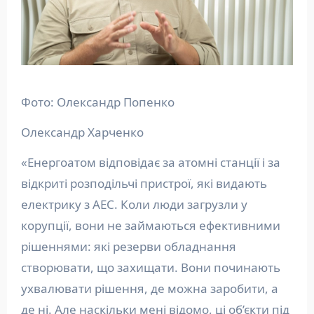
Фото: Олександр Попенко
Олександр Харченко
«Енергоатом відповідає за атомні станції і за
відкриті розподільчі пристрої, які видають
електрику з АЕС. Коли люди загрузли у
корупції, вони не займаються ефективними
рішеннями: які резерви обладнання
створювати, що захищати. Вони починають
ухвалювати рішення, де можна заробити, а
де ні. Але наскільки мені відомо, ці об’єкти під