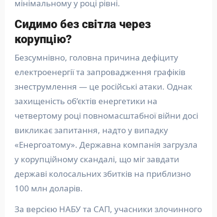
мінімальному у році рівні.
Сидимо без світла через
корупцію?
Безсумнівно, головна причина дефіциту
електроенергії та запровадження графіків
знеструмлення — це російські атаки. Однак
захищеність об’єктів енергетики на
четвертому році повномасштабної війни досі
викликає запитання, надто у випадку
«Енергоатому». Державна компанія загрузла
у корупційному скандалі, що міг завдати
державі колосальних збитків на приблизно
100 млн доларів.
За версією НАБУ та САП, учасники злочинного