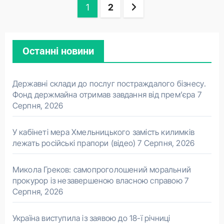
Пагінація
1
2
записів
Останні новини
Державні склади до послуг постраждалого бізнесу.
Фонд держмайна отримав завдання від прем’єра
7
Серпня, 2026
У кабінеті мера Хмельницького замість килимків
лежать російські прапори (відео)
7 Серпня, 2026
Микола Греков: самопроголошений моральний
прокурор із незавершеною власною справою
7
Серпня, 2026
Україна виступила із заявою до 18-ї річниці