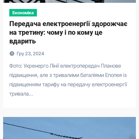
Економіка
Передача електроенергії здорожчає
на третину: чому і по кому це
вдарить
Гру 23, 2024
Фото: Укренерго Лінії електропередач Планове
підвищення, але з тривалими баталіями Епопея із
підвищенням тарифу на передачу електроенергії
тривала…