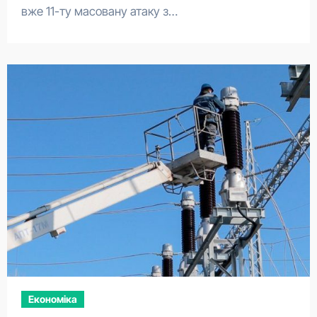
вже 11-ту масовану атаку з…
Економіка