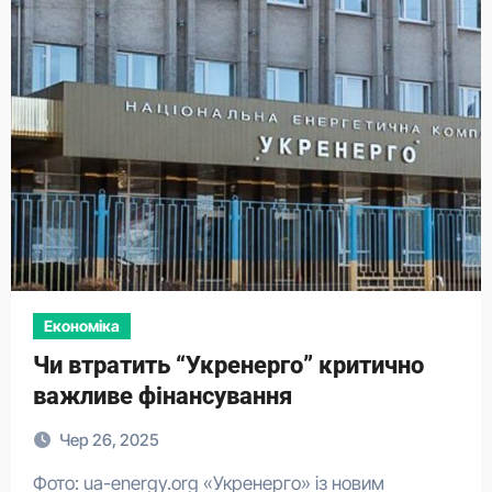
Економіка
Чи втратить “Укренерго” критично
важливе фінансування
Чер 26, 2025
Фото: ua-energy.org «Укренерго» із новим