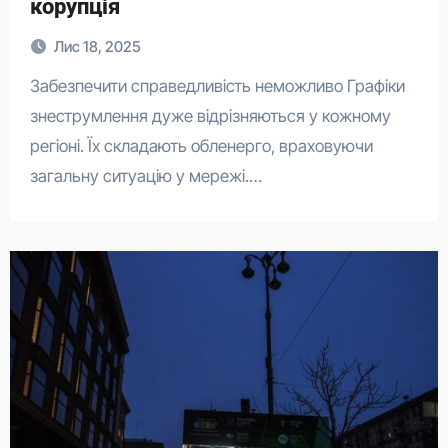
корупція
Лис 18, 2025
Забезпечити справедливість неможливо Графіки
знеструмлення дуже відрізняються у кожному
регіоні. Їх складають обленерго, враховуючи
загальну ситуацію у мережі.…