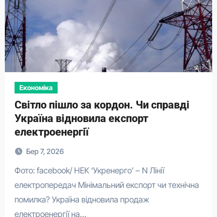
Економіка
Світло пішло за кордон. Чи справді
Україна відновила експорт
електроенергії
Бер 7, 2026
Фото: facebook/ НЕК ‘Укренерго’ – N Лінії
електропередач Мінімальний експорт чи технічна
помилка? Україна відновила продаж
електроенергії на…