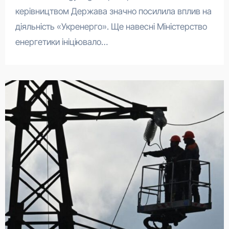
керівництвом Держава значно посилила вплив на
діяльність «Укренерго». Ще навесні Міністерство
енергетики ініціювало…