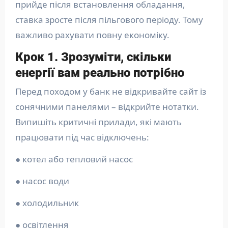
прийде після встановлення обладання,
ставка зросте після пільгового періоду. Тому
важливо рахувати повну економіку.
Крок 1. Зрозуміти, скільки
енергії вам реально потрібно
Перед походом у банк не відкривайте сайт із
сонячними панелями – відкрийте нотатки.
Випишіть критичні прилади, які мають
працювати під час відключень:
● котел або тепловий насос
● насос води
● холодильник
● освітлення