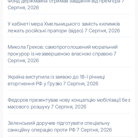
Фонд держмайна отримав завдання від прем’єра
7
Серпня, 2026
У кабінеті мера Хмельницького замість килимків
лежать російські прапори (відео)
7 Серпня, 2026
Микола Греков: самопроголошений моральний
прокурор із незавершеною власною справою
7
Серпня, 2026
Україна виступила із заявою до 18-ї річниці
вторгнення РФ у Грузію
7 Серпня, 2026
Федоров презентував нову концепцію мобілізації без
масового розшуку
7 Серпня, 2026
Зеленський доручив підготувати спеціальну
санкційну операцію проти РФ
7 Серпня, 2026