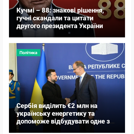
Кучмі – 88: знакові рішення,
гучні скандали та цитати
другого президента України
Політика
Сербія виділить €2 млн на
українську енергетику та
допоможе відбудувати одне з
міст