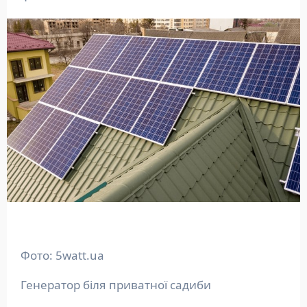
Фото: 5watt.ua
Генератор біля приватної садиби