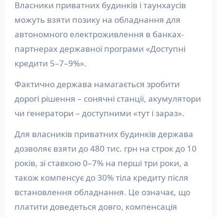
Власники приватних будинків і таунхаусів
можуть взяти позику на обладнання для
автономного електроживлення в банках-
партнерах державної програми «Доступні
кредити 5–7–9%».
Фактично держава намагається зробити
дорогі рішення – сонячні станції, акумулятори
чи генератори – доступними «тут і зараз».
Для власників приватних будинків держава
дозволяє взяти до 480 тис. грн на строк до 10
років, зі ставкою 0–7% на перші три роки, а
також компенсує до 30% тіла кредиту після
встановлення обладнання. Це означає, що
платити доведеться довго, компенсація