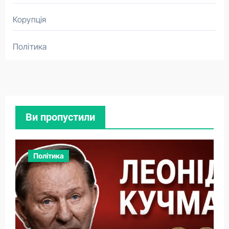
Корупція
Політика
Ви пропустили
Політика