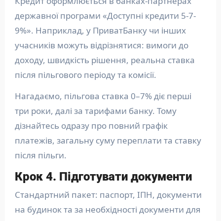
Кредит оформлюється в банках-партнерах
державної програми «Доступні кредити 5-7-
9%». Наприклад, у ПриватБанку чи інших
учасників можуть відрізнятися: вимоги до
доходу, швидкість рішення, реальна ставка
після пільгового періоду та комісії.
Нагадаємо, пільгова ставка 0–7% діє перші
три роки, далі за тарифами банку. Тому
дізнайтесь одразу про повний графік
платежів, загальну суму переплати та ставку
після пільги.
Крок 4. Підготувати документи
Стандартний пакет: паспорт, ІПН, документи
на будинок та за необхідності документи для