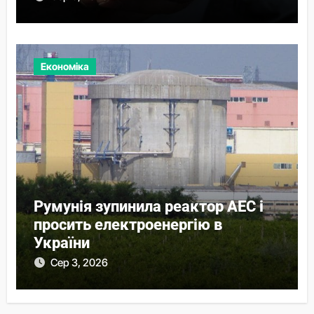
Економіка
Румунія зупинила реактор АЕС і
просить електроенергію в
України
Сер 3, 2026