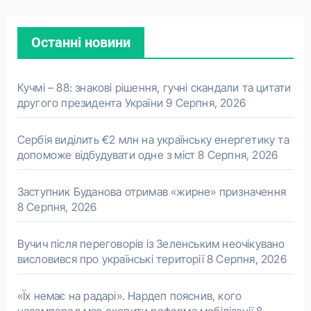
Останні новини
Кучмі – 88: знакові рішення, гучні скандали та цитати
другого президента України
9 Серпня, 2026
Сербія виділить €2 млн на українську енергетику та
допоможе відбудувати одне з міст
8 Серпня, 2026
Заступник Буданова отримав «жирне» призначення
8 Серпня, 2026
Вучич після переговорів із Зеленським неочікувано
висловився про українські території
8 Серпня, 2026
«Їх немає на радарі». Нардеп пояснив, кого
насамперед має охопити реформа мобілізації
8