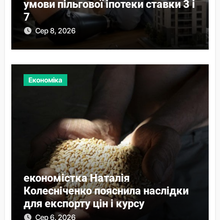
умови пільгової іпотеки ставки 3 і
7
Сер 8, 2026
Економіка
економістка Наталія
Колесніченко пояснила наслідки
для експорту цін і курсу
Сер 6, 2026