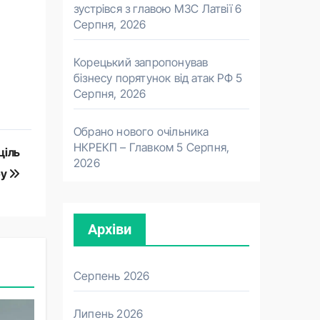
зустрівся з главою МЗС Латвії
6
Серпня, 2026
Корецький запропонував
бізнесу порятунок від атак РФ
5
Серпня, 2026
Обрано нового очільника
НКРЕКП – Главком
5 Серпня,
ціль
2026
ру
Архіви
Серпень 2026
Липень 2026