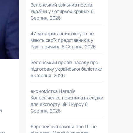
Зеленський звільнив послів
України у чотирьох країнах
6
Серпня, 2026
47 мажоритарних округів не
мають своїх представників у
Раді: причина
6 Серпня, 2026
Зеленський провів нараду про
підготовку української балістики
6 Серпня, 2026
економістка Наталія
Колесніченко пояснила наслідки
для експорту цін і курсу
6
и
Серпня, 2026
Європейські закони про ШІ не
ви