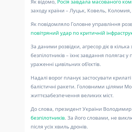
Як відомо,
Росія завдала масованого ком
заходу країни – Луцьк, Ковель, Коломия
Як повідомляло Головне управління розв
повітряний удар по критичній інфраструк
За даними розвідки, агресор діє в кілька
безпілотників – їхнє завдання полягає 
ураженні цивільних об’єктів.
Надалі ворог планує застосувати крилаті
балістичні ракети. Головними цілями Мос
життєзабезпечення великих міст.
До слова, президент України Володими
безпілотників
. За його словами, не вик
після усіх хвиль дронів.