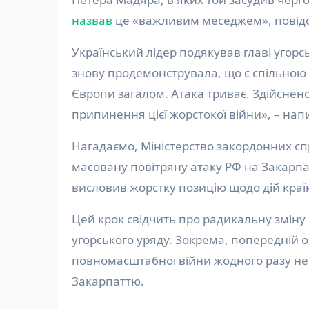
назвав
це «важливим меседжем», повід
Український лідер подякував главі угорс
знову продемонструвала, що є спільною за
Європи загалом. Атака триває. Здійснен
припинення цієї жорстокої війни», – напи
Нагадаємо, Міністерство закордонних 
масовану повітряну атаку РФ на Закарпа
висловив жорстку позицію щодо дій країн
Цей крок свідчить про радикальну змін
угорського уряду. Зокрема, попередній 
повномасштабної війни жодного разу не 
Закарпаттю.