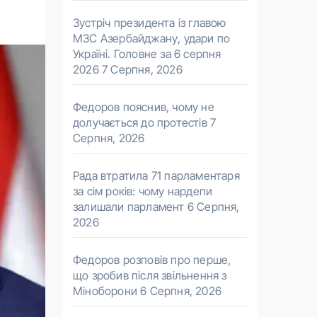
Зустріч президента із главою
МЗС Азербайджану, удари по
Україні. Головне за 6 серпня
2026
7 Серпня, 2026
Федоров пояснив, чому не
долучається до протестів
7
Серпня, 2026
Рада втратила 71 парламентаря
за сім років: чому нардепи
залишали парламент
6 Серпня,
2026
Федоров розповів про перше,
що зробив після звільнення з
Міноборони
6 Серпня, 2026