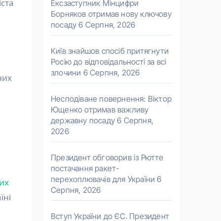
іста
Ексзаступник Мінцифри
Борняков отримав нову ключову
посаду
6 Серпня, 2026
Київ знайшов спосіб притягнути
Росію до відповідальності за всі
злочини
6 Серпня, 2026
них
Несподіване повернення: Віктор
Ющенко отримав важливу
державну посаду
6 Серпня,
2026
Президент обговорив із Рютте
постачання ракет-
перехоплювачів для України
6
их
Серпня, 2026
їні
Вступ України до ЄС. Президент