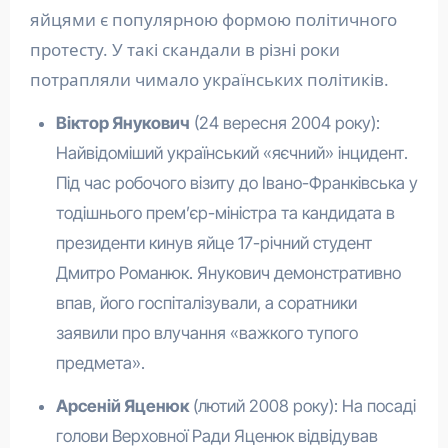
яйцями є популярною формою політичного
протесту. У такі скандали в різні роки
потрапляли чимало українських політиків.
Віктор Янукович
(24 вересня 2004 року):
Найвідоміший український «яєчний» інцидент.
Під час робочого візиту до Івано-Франківська у
тодішнього прем’єр-міністра та кандидата в
президенти кинув яйце 17-річний студент
Дмитро Романюк. Янукович демонстративно
впав, його госпіталізували, а соратники
заявили про влучання «важкого тупого
предмета».
Арсеній Яценюк
(лютий 2008 року): На посаді
голови Верховної Ради Яценюк відвідував