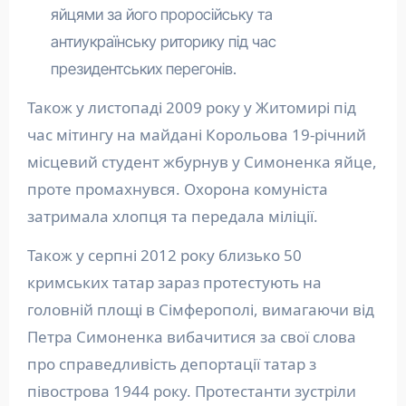
яйцями за його проросійську та
антиукраїнську риторику під час
президентських перегонів.
Також у листопаді 2009 року у Житомирі під
час мітингу на майдані Корольова 19-річний
місцевий студент жбурнув у Симоненка яйце,
проте промахнувся. Охорона комуніста
затримала хлопця та передала міліції.
Також у серпні 2012 року близько 50
кримських татар зараз протестують на
головній площі в Сімферополі, вимагаючи від
Петра Симоненка вибачитися за свої слова
про справедливість депортації татар з
півострова 1944 року. Протестанти зустріли