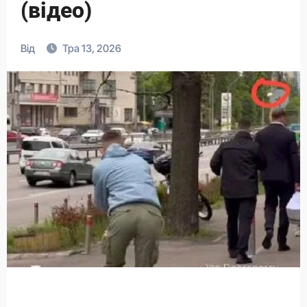
(відео)
Від
Тра 13, 2026