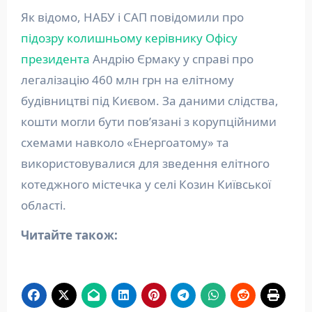
Як відомо, НАБУ і САП повідомили про
підозру колишньому керівнику Офісу
президента
Андрію Єрмаку у справі про
легалізацію 460 млн грн на елітному
будівництві під Києвом. За даними слідства,
кошти могли бути пов’язані з корупційними
схемами навколо «Енергоатому» та
використовувалися для зведення елітного
котеджного містечка у селі Козин Київської
області.
Читайте також: