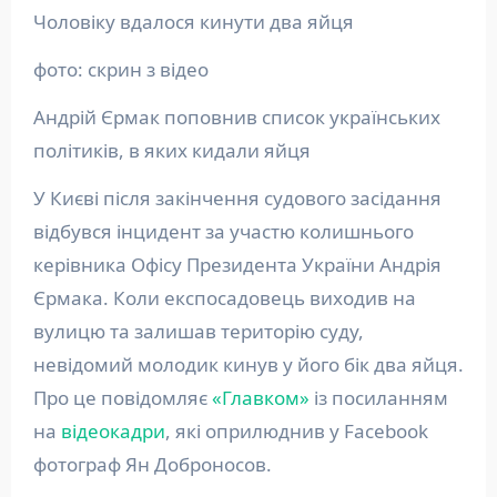
Чоловіку вдалося кинути два яйця
фото: скрин з відео
Андрій Єрмак поповнив список українських
політиків, в яких кидали яйця
У Києві після закінчення судового засідання
відбувся інцидент за участю колишнього
керівника Офісу Президента України Андрія
Єрмака. Коли експосадовець виходив на
вулицю та залишав територію суду,
невідомий молодик кинув у його бік два яйця.
Про це повідомляє
«Главком»
із посиланням
на
відеокадри
, які оприлюднив у Facebook
фотограф Ян Доброносов.