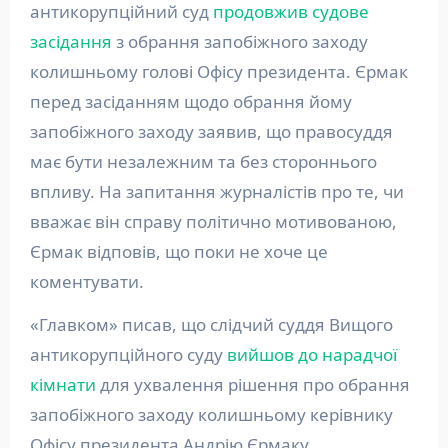
антикорупційний суд
продовжив судове
засідання
з обрання запобіжного заходу
колишньому голові Офісу президента. Єрмак
перед засіданням щодо обрання йому
запобіжного заходу заявив, що правосуддя
має бути незалежним та без стороннього
впливу. На запитання журналістів про те, чи
вважає він справу політично мотивованою,
Єрмак відповів, що поки не хоче це
коментувати.
«Главком» писав, що слідчий суддя Вищого
антикорупційного суду
вийшов до нарадчої
кімнати
для ухвалення рішення про обрання
запобіжного заходу колишньому керівнику
Офісу президента Андрію Єрмаку.