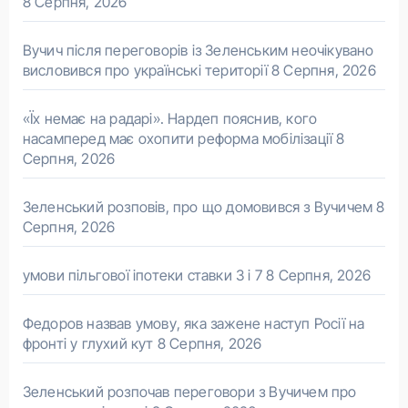
8 Серпня, 2026
Вучич після переговорів із Зеленським неочікувано
висловився про українські території
8 Серпня, 2026
«Їх немає на радарі». Нардеп пояснив, кого
насамперед має охопити реформа мобілізації
8
Серпня, 2026
Зеленський розповів, про що домовився з Вучичем
8
Серпня, 2026
умови пільгової іпотеки ставки 3 і 7
8 Серпня, 2026
Федоров назвав умову, яка зажене наступ Росії на
фронті у глухий кут
8 Серпня, 2026
Зеленський розпочав переговори з Вучичем про