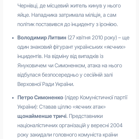
Чернівці, де місцевий житель кинув у нього
яйце. Нападника затримала міліція, а сам
політик поставився до інциденту з іронією.
Володимир Литвин
(27 квітня 2010 року) – ще
один знаковий фігурант українських «яєчних»
інцидентів. На відміну від випадків із
Януковичем чи Симоненком, атака на нього
відбулася безпосередньо у сесійній залі
Верховної Ради України.
Петро Симоненко
(лідер Комуністичної партії
України): Ставав ціллю «яєчних атак»
щонайменше тричі
. Представники
націоналістичних організацій у вересні 2004
року закидали головного комуніста країни