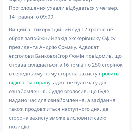
Проголошення ухвали відбудеться у четвер,
14 травня, о 09:00.
Вищий антикорупційний суд 12 травня не
обрав запобіжний захід екскерівнику Офісу
президента Андрію Єрмаку. Адвокат
ексголови Банкової Ігор Фомін повідомив, що
справа складається із 16 томів по 250 сторінок
в середньому, тому сторона захисту
просить
відкласти справу
, адже не було часу для
ознайомлення. Суддя оголосив, що буде
надано час для ознайомлення, а засідання
також продовжиться наступного дня, де
сторона захисту зможе висловити свою
позицію.