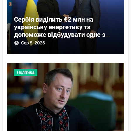
Сербія виділить €2 млн на
українську енергетику та
допоможе відбудувати одне з
міст
Сер 8, 2026
Політика