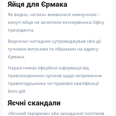
Яйця для Єрмака
Як видно, «атака» виявилася невлучною –
кинуті яйця не зачепили екскерівника Офісу
президента.
Водночас нападник супроводжував свої дії
гучними вигуками та образами на адресу
Єрмака.
Наразі немає офіційної інформації від
правоохоронних органів щодо затримання
правопорушника чи правової кваліфікації
його дій.
Яєчні скандали
«Яєчний тероризм» або закидання політиків