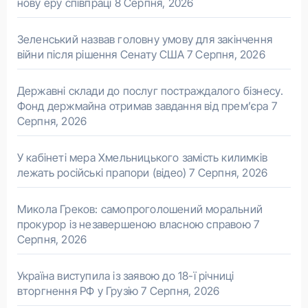
нову еру співпраці
8 Серпня, 2026
Зеленський назвав головну умову для закінчення
війни після рішення Сенату США
7 Серпня, 2026
Державні склади до послуг постраждалого бізнесу.
Фонд держмайна отримав завдання від прем’єра
7
Серпня, 2026
У кабінеті мера Хмельницького замість килимків
лежать російські прапори (відео)
7 Серпня, 2026
Микола Греков: самопроголошений моральний
прокурор із незавершеною власною справою
7
Серпня, 2026
Україна виступила із заявою до 18-ї річниці
вторгнення РФ у Грузію
7 Серпня, 2026