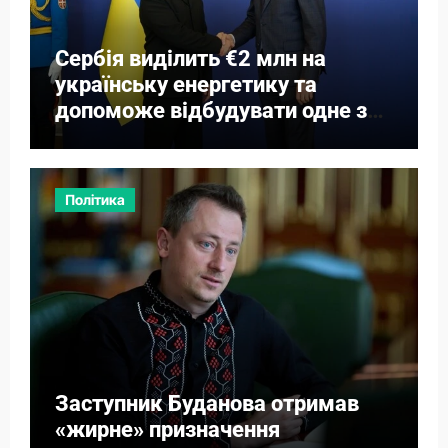
Сербія виділить €2 млн на
українську енергетику та
допоможе відбудувати одне з
міст
Політика
Заступник Буданова отримав
«жирне» призначення