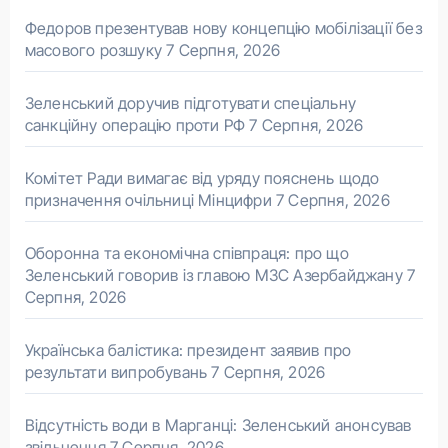
Федоров презентував нову концепцію мобілізації без
масового розшуку
7 Серпня, 2026
Зеленський доручив підготувати спеціальну
санкційну операцію проти РФ
7 Серпня, 2026
Комітет Ради вимагає від уряду пояснень щодо
призначення очільниці Мінцифри
7 Серпня, 2026
Оборонна та економічна співпраця: про що
Зеленський говорив із главою МЗС Азербайджану
7
Серпня, 2026
Українська балістика: президент заявив про
результати випробувань
7 Серпня, 2026
Відсутність води в Марганці: Зеленський анонсував
звільнення
7 Серпня, 2026