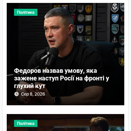
Політика
Федоров назвав умову, яка
зажене наступ Росії на фронті у
глухий кут
Сер 8, 2026
Політика