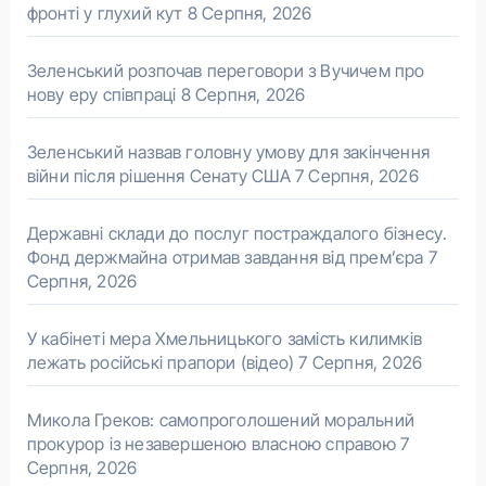
фронті у глухий кут
8 Серпня, 2026
Зеленський розпочав переговори з Вучичем про
нову еру співпраці
8 Серпня, 2026
Зеленський назвав головну умову для закінчення
війни після рішення Сенату США
7 Серпня, 2026
Державні склади до послуг постраждалого бізнесу.
Фонд держмайна отримав завдання від прем’єра
7
Серпня, 2026
У кабінеті мера Хмельницького замість килимків
лежать російські прапори (відео)
7 Серпня, 2026
Микола Греков: самопроголошений моральний
прокурор із незавершеною власною справою
7
Серпня, 2026