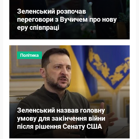
Зеленський розпочав
переговори з Вучичем про нову
еру співпраці
Політика
Зеленський назвав головну
умову для закінчення війни
після рішення Сенату США