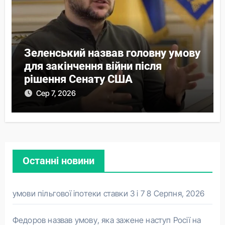
Зеленський назвав головну умову
для закінчення війни після
рішення Сенату США
Сер 7, 2026
Останні новини
умови пільгової іпотеки ставки 3 і 7
8 Серпня, 2026
Федоров назвав умову, яка зажене наступ Росії на