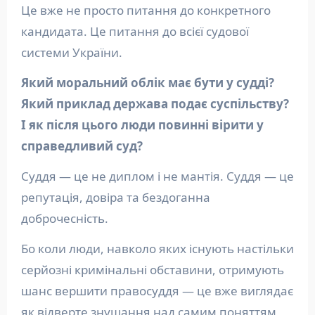
Це вже не просто питання до конкретного
кандидата. Це питання до всієї судової
системи України.
Який моральний облік має бути у судді?
Який приклад держава подає суспільству?
І як після цього люди повинні вірити у
справедливий суд?
Суддя — це не диплом і не мантія. Суддя — це
репутація, довіра та бездоганна
доброчесність.
Бо коли люди, навколо яких існують настільки
серйозні кримінальні обставини, отримують
шанс вершити правосуддя — це вже виглядає
як відверте знущання над самим поняттям