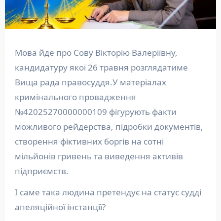
Мова йде про Сову Вікторію Валеріївну,
кандидатуру якої 26 травня розглядатиме
Вища рада правосуддя.У матеріалах
кримінального провадження
№42025270000000109 фігурують факти
можливого рейдерства, підробки документів,
створення фіктивних боргів на сотні
мільйонів гривень та виведення активів
підприємств.
І саме така людина претендує на статус судді
апеляційної інстанції?