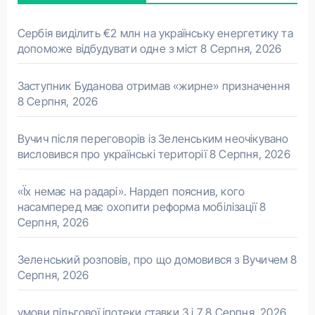
Сербія виділить €2 млн на українську енергетику та
допоможе відбудувати одне з міст
8 Серпня, 2026
Заступник Буданова отримав «жирне» призначення
8 Серпня, 2026
Вучич після переговорів із Зеленським неочікувано
висловився про українські території
8 Серпня, 2026
«Їх немає на радарі». Нардеп пояснив, кого
насамперед має охопити реформа мобілізації
8
Серпня, 2026
Зеленський розповів, про що домовився з Вучичем
8
Серпня, 2026
умови пільгової іпотеки ставки 3 і 7
8 Серпня, 2026