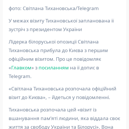
фото: Світлана Тихановська/Telegram
У межах візиту Тихановської запланована її
зустріч з президентом України
Лідерка білоруської опозиції Світлана
Тихановська прибула до Києва з першим
офіційним візитом. Про це повідомляє
«
Главком
» з
посиланням
на її допис в
Telegram.
«Світлана Тихановська розпочала офіційний
візит до Києва», – йдеться у повідомленні.
Тихановська розпочала цей «візит із
вшанування пам’яті людини, яка віддала своє
життя за свободу України та Білорусі». Вона