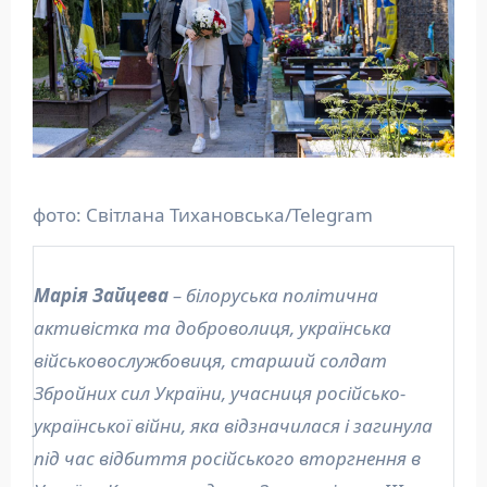
фото: Світлана Тихановська/Telegram
Марія Зайцева
– білоруська політична
активістка та доброволиця, українська
військовослужбовиця, старший солдат
Збройних сил України, учасниця російсько-
української війни, яка відзначилася і загинула
під час відбиття російського вторгнення в