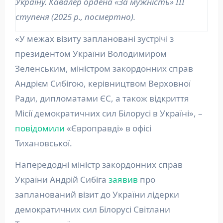
Україну. Кавалер ордена «За мужність» III
ступеня (2025 р., посмертно).
«У межах візиту заплановані зустрічі з
президентом України Володимиром
Зеленським, міністром закордонних справ
Андрієм Сибігою, керівництвом Верховної
Ради, дипломатами ЄС, а також відкриття
Місії демократичних сил Білорусі в Україні», –
повідомили
«Європравді» в офісі
Тихановської.
Напередодні міністр закордонних справ
України Андрій Сибіга
заявив
про
запланований візит до України лідерки
демократичних сил Білорусі Світлани