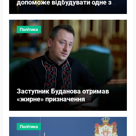
допоможе відбудувати одне з
міст
Політика
Заступник Буданова отримав
«жирне» призначення
Політика