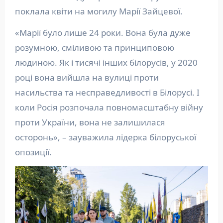
поклала квіти на могилу Марії Зайцевої.
«Марії було лише 24 роки. Вона була дуже
розумною, сміливою та принциповою
людиною. Як і тисячі інших білорусів, у 2020
році вона вийшла на вулиці проти
насильства та несправедливості в Білорусі. І
коли Росія розпочала повномасштабну війну
проти України, вона не залишилася
осторонь», – зауважила лідерка білоруської
опозиції.