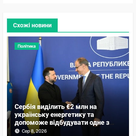
Схожі новини
Політика
Сербія виділить €2 млн на
українську енергетику та
допоможе відбудувати одне з
міст
Сер 8, 2026