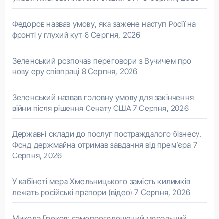
Федоров назвав умову, яка зажене наступ Росії на
фронті у глухий кут
8 Серпня, 2026
Зеленський розпочав переговори з Вучичем про
нову еру співпраці
8 Серпня, 2026
Зеленський назвав головну умову для закінчення
війни після рішення Сенату США
7 Серпня, 2026
Державні склади до послуг постраждалого бізнесу.
Фонд держмайна отримав завдання від прем’єра
7
Серпня, 2026
У кабінеті мера Хмельницького замість килимків
лежать російські прапори (відео)
7 Серпня, 2026
Микола Греков: самопроголошений моральний