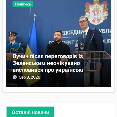
Політика
Вучич після переговорів із
Зеленським неочікувано
висловився про українські
території
Сер 8, 2026
Останні новини