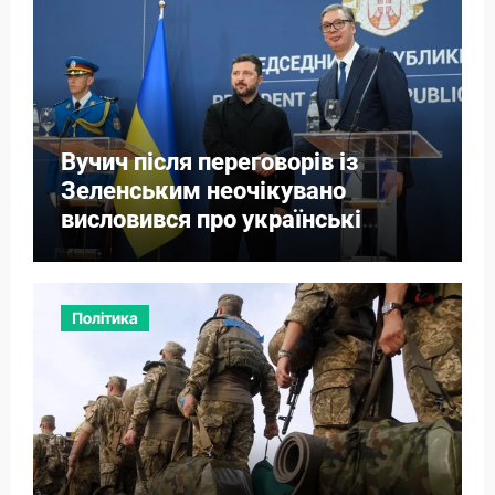
Вучич після переговорів із
Зеленським неочікувано
висловився про українські
території
Політика