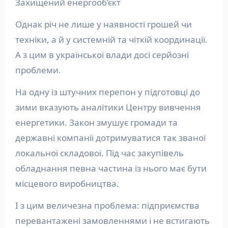
Захищений енергооб’єкт
Однак річ не лише у наявності грошей чи
техніки, а й у системній та чіткій координації.
А з цим в української влади досі серйозні
проблеми.
На одну із штучних перепон у підготовці до
зими вказують аналітики Центру вивчення
енергетики. Закон змушує громади та
державні компанії дотримуватися так званої
локальної складової. Під час закупівель
обладнання певна частина із нього має бути
місцевого виробництва.
І з цим величезна проблема: підприємства
перевантажені замовленнями і не встигають