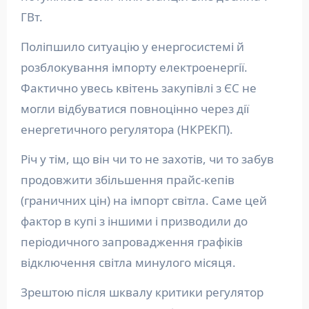
ГВт.
Поліпшило ситуацію у енергосистемі й
розблокування імпорту електроенергії.
Фактично увесь квітень закупівлі з ЄС не
могли відбуватися повноцінно через дії
енергетичного регулятора (НКРЕКП).
Річ у тім, що він чи то не захотів, чи то забув
продовжити збільшення прайс-кепів
(граничних цін) на імпорт світла. Саме цей
фактор в купі з іншими і призводили до
періодичного запровадження графіків
відключення світла минулого місяця.
Зрештою після шквалу критики регулятор