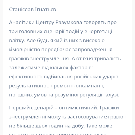
Станіслав Ігнатьєв
Аналітики Центру Разумкова говорять про
три головних сценарії подій у енергетиці
влітку. Але будь-який із них з високою
ймовірністю передбачає запровадження
графіків знеструмлення. А от їхня тривалість
залежитиме від кількох факторів:
ефективності відбивання російських ударів,
результативності ремонтної кампанії,
погодних умов та розуміної регуляції галузі.
Перший сценарій – оптимістичний. Графіки
знеструмленні можуть застосовуватися рідко і
не більше двох годин на добу. Таке може
статися за умови сприятливої погоди з