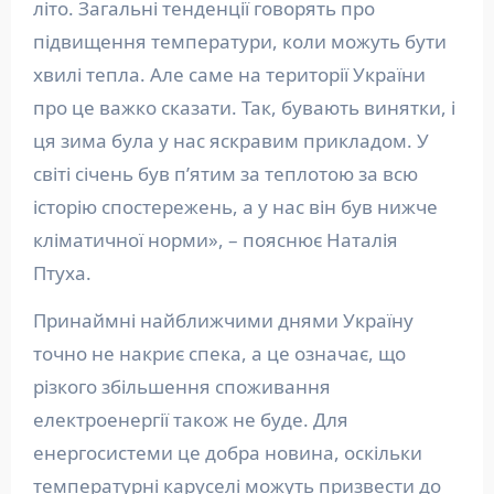
літо. Загальні тенденції говорять про
підвищення температури, коли можуть бути
хвилі тепла. Але саме на території України
про це важко сказати. Так, бувають винятки, і
ця зима була у нас яскравим прикладом. У
світі січень був п’ятим за теплотою за всю
історію спостережень, а у нас він був нижче
кліматичної норми», – пояснює Наталія
Птуха.
Принаймні найближчими днями Україну
точно не накриє спека, а це означає, що
різкого збільшення споживання
електроенергії також не буде. Для
енергосистеми це добра новина, оскільки
температурні каруселі можуть призвести до