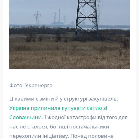
Фото: Укренерго
Цікавими є зміни й у структурі закупівель:
Україна припинила купувати світло зі
Словаччини
. І жодної катастрофи від того для
нас не сталося, бо інші постачальники
перехопили ініціативу. Понад половина