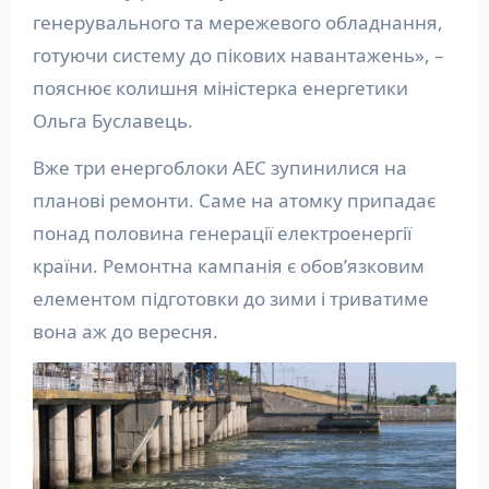
генерувального та мережевого обладнання,
готуючи систему до пікових навантажень», –
пояснює колишня міністерка енергетики
Ольга Буславець.
Вже три енергоблоки АЕС зупинилися на
планові ремонти. Саме на атомку припадає
понад половина генерації електроенергії
країни. Ремонтна кампанія є обов’язковим
елементом підготовки до зими і триватиме
вона аж до вересня.