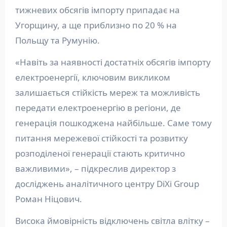
тижневих обсягів імпорту припадає на
Угорщину, а ще приблизно по 20 % на
Польщу та Румунію.
«Навіть за наявності достатніх обсягів імпорту
електроенергії, ключовим викликом
залишається стійкість мереж та можливість
передати електроенергію в регіони, де
генерація пошкоджена найбільше. Саме тому
питання мережевої стійкості та розвитку
розподіленої генерації стають критично
важливими», – підкреслив директор з
досліджень аналітичного центру DiXi Group
Роман Ніцович.
Висока ймовірність відключень світла влітку –