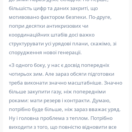
більшість цифр та даних закриті, що
мотивовано фактором безпеки. По-друге,
попри десятки антикризових чи
координаційних штабів досі важко
структурувати усі урядові плани, скажімо, зі
спорудження нової генерації.
«З одного боку, у нас є досвід попередніх
чотирьох зим. Але зараз обсяги підготовки
треба виконати значно масштабніше. Значно
більше закупити газу, ніж попередніми
роками: мати резерв і контракти. Думаю,
потрібно буде більше, ніж зараз вважає уряд.
Ну і головна проблема з теплом. Потрібно
виходити з того, що повністю відновити все