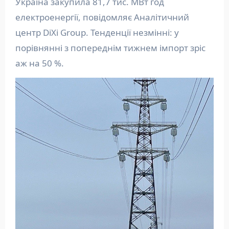
Україна закупила 81,7 тис. МВт год
електроенергії, повідомляє Аналітичний
центр DiXi Group. Тенденції незмінні: у
порівнянні з попереднім тижнем імпорт зріс
аж на 50 %.