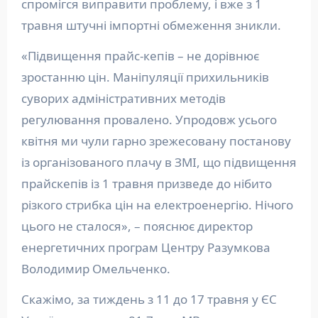
спромігся виправити проблему, і вже з 1
травня штучні імпортні обмеження зникли.
«Підвищення прайс-кепів – не дорівнює
зростанню цін. Маніпуляції прихильників
суворих адміністративних методів
регулювання провалено. Упродовж усього
квітня ми чули гарно зрежесовану постанову
із організованого плачу в ЗМІ, що підвищення
прайскепів із 1 травня призведе до нібито
різкого стрибка цін на електроенергію. Нічого
цього не сталося», – пояснює директор
енергетичних програм Центру Разумкова
Володимир Омельченко.
Скажімо, за тиждень з 11 до 17 травня у ЄС