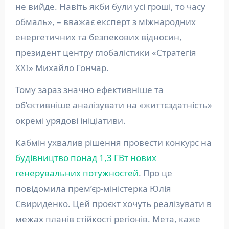
не вийде. Навіть якби були усі гроші, то часу
обмаль», – вважає експерт з міжнародних
енергетичних та безпекових відносин,
президент центру глобалістики «Стратегія
ХХІ» Михайло Гончар.
Тому зараз значно ефективніше та
об’єктивніше аналізувати на «життєздатність»
окремі урядові ініціативи.
Кабмін ухвалив рішення провести конкурс на
будівництво понад 1,3 ГВт нових
генерувальних потужностей
. Про це
повідомила прем’єр-міністерка Юлія
Свириденко. Цей проєкт хочуть реалізувати в
межах планів стійкості регіонів. Мета, каже