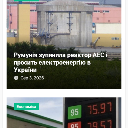
Румунія зупинила реактор АЕС і
просить електроенергію в
України
Сер 3, 2026
Економіка