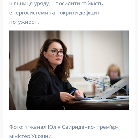
чільниця уряду, – посилити стійкість
енергосистеми та покрити дефіцит
потужності.
Фото: тг-канал Юлія Свириденко- прем’єр-
міністер України