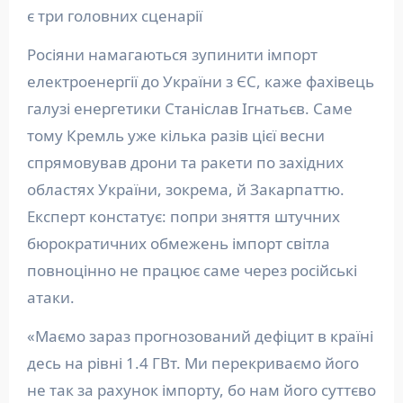
є три головних сценарії
Росіяни намагаються зупинити імпорт
електроенергії до України з ЄС, каже фахівець
галузі енергетики Станіслав Ігнатьєв. Саме
тому Кремль уже кілька разів цієї весни
спрямовував дрони та ракети по західних
областях України, зокрема, й Закарпаттю.
Експерт констатує: попри зняття штучних
бюрократичних обмежень імпорт світла
повноцінно не працює саме через російські
атаки.
«Маємо зараз прогнозований дефіцит в країні
десь на рівні 1.4 ГВт. Ми перекриваємо його
не так за рахунок імпорту, бо нам його суттєво