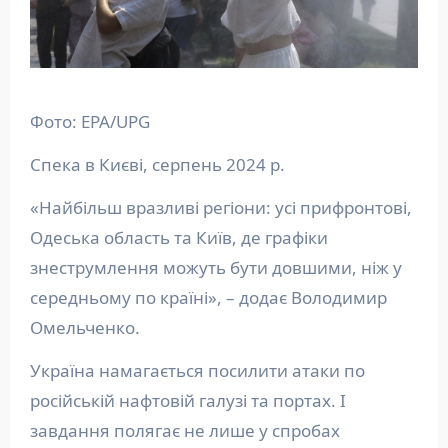
Фото: EPA/UPG
Спека в Києві, серпень 2024 р.
«Найбільш вразливі регіони: усі прифронтові,
Одеська область та Київ, де графіки
знеструмлення можуть бути довшими, ніж у
середньому по країні», – додає Володимир
Омельченко.
Україна намагається посилити атаки по
російській нафтовій галузі та портах. І
завдання полягає не лише у спробах