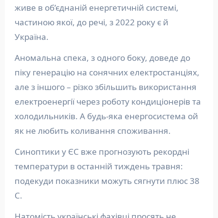
живе в об’єднаній енергетичній системі,
частиною якої, до речі, з 2022 року є й
Україна.
Аномальна спека, з одного боку, доведе до
піку генерацію на сонячних електростанціях,
але з іншого – різко збільшить використання
електроенергії через роботу кондиціонерів та
холодильників. А будь-яка енергосистема ой
як не любить коливання споживання.
Синоптики у ЄС вже прогнозують рекордні
температури в останній тиждень травня:
подекуди показники можуть сягнути плюс 38
С.
Натомість українські фахівці просять не