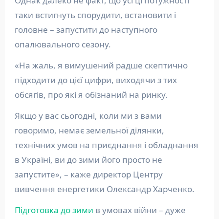
Однак далеко не факт, що усі ці потужності
таки встигнуть спорудити, встановити і
головне – запустити до наступного
опалювального сезону.
«На жаль, я вимушений радше скептично
підходити до цієї цифри, виходячи з тих
обсягів, про які я обізнаний на ринку.
Якщо у вас сьогодні, коли ми з вами
говоримо, немає земельної ділянки,
технічних умов на приєднання і обладнання
в Україні, ви до зими його просто не
запустите», – каже директор Центру
вивчення енергетики Олександр Харченко.
Підготовка до зими
в умовах війни – дуже