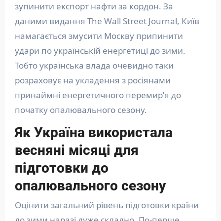
зупинити експорт нафти за кордон. За
даними видання The Wall Street Journal, Київ
намагається змусити Москву припинити
удари по українській енергетиці до зими.
Тобто українська влада очевидно таки
розраховує на укладення з росіянами
принаймні енергетичного перемир’я до
початку опалювального сезону.
Як Україна використала
весняні місяці для
підготовки до
опалювального сезону
Оцінити загальний рівень підготовки країни
до зими наразі дуже складно. По-перше,