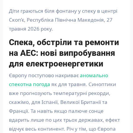
Діти граються біля фонтану у спеку в центрі
Скоп’є, Республіка Північна Македонія, 27
травня 2026 року.
Спека, обстріли та ремонти
на АЕС: нові випробування
для електроенергетики
Європу поступово накриває
аномально
спекотна погода
як для травня. Синоптики
вже прогнозують температурні рекорди,
скажімо, для Іспанії, Великої Британії та
Франції. Та навіть якщо палюче сонце
вдарить лише по цих трьох державах, ефект
відчує весь континент. Річ у тім, що Європа