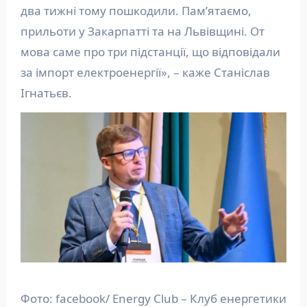
два тижні тому пошкодили. Пам’ятаємо,
прильоти у Закарпатті та на Львівщині. От
мова саме про три підстанції, що відповідали
за імпорт електроенергії», – каже Станіслав
Ігнатьєв.
Фото: facebook/ Energy Club – Клуб енергетики