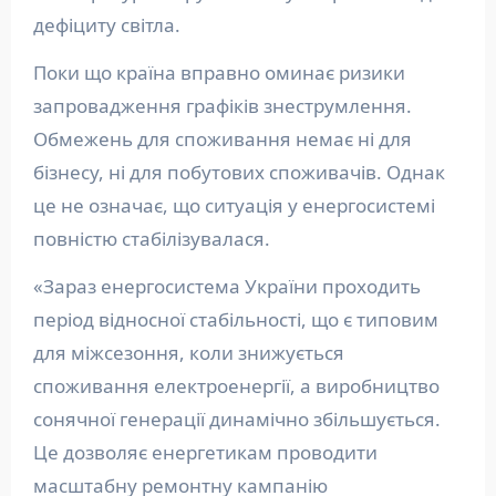
дефіциту світла.
Поки що країна вправно оминає ризики
запровадження графіків знеструмлення.
Обмежень для споживання немає ні для
бізнесу, ні для побутових споживачів. Однак
це не означає, що ситуація у енергосистемі
повністю стабілізувалася.
«Зараз енергосистема України проходить
період відносної стабільності, що є типовим
для міжсезоння, коли знижується
споживання електроенергії, а виробництво
сонячної генерації динамічно збільшується.
Це дозволяє енергетикам проводити
масштабну ремонтну кампанію