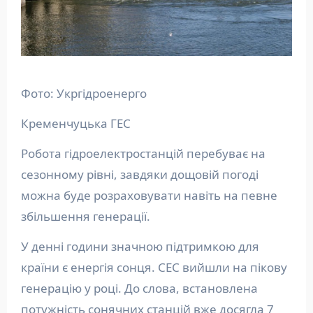
Фото: Укргідроенерго
Кременчуцька ГЕС
Робота гідроелектростанцій перебуває на
сезонному рівні, завдяки дощовій погоді
можна буде розраховувати навіть на певне
збільшення генерації.
У денні години значною підтримкою для
країни є енергія сонця. СЕС вийшли на пікову
генерацію у році. До слова, встановлена
потужність сонячних станцій вже досягла 7