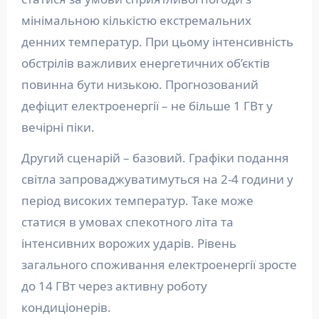
мінімальною кількістю екстремальних
денних температур. При цьому інтенсивність
обстрілів важливих енергетичних об’єктів
повинна бути низькою. Прогнозований
дефіцит електроенергії – не більше 1 ГВт у
вечірні піки.
Другий сценарій – базовий. Графіки подання
світла запроваджуватимуться на 2-4 години у
період високих температур. Таке може
статися в умовах спекотного літа та
інтенсивних ворожих ударів. Рівень
загального споживання електроенергії зросте
до 14 ГВт через активну роботу
кондиціонерів.