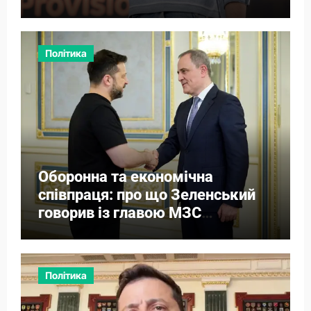
Політика
Оборонна та економічна
співпраця: про що Зеленський
говорив із главою МЗС
Азербайджану
Політика