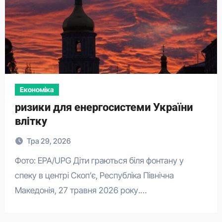
Економіка
ризики для енергосистеми України
влітку
Тра 29, 2026
Фото: EPA/UPG Діти граються біля фонтану у
спеку в центрі Скоп’є, Республіка Північна
Македонія, 27 травня 2026 року.…