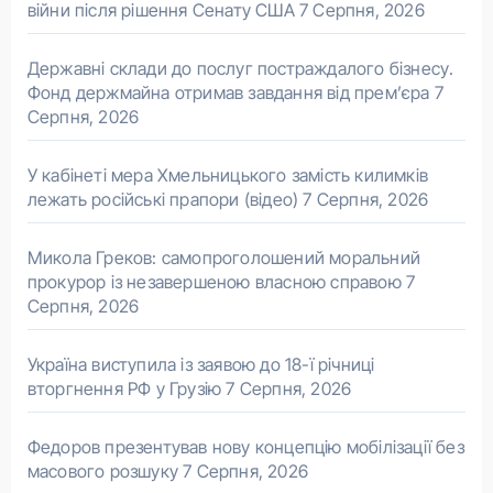
війни після рішення Сенату США
7 Серпня, 2026
Державні склади до послуг постраждалого бізнесу.
Фонд держмайна отримав завдання від прем’єра
7
Серпня, 2026
У кабінеті мера Хмельницького замість килимків
лежать російські прапори (відео)
7 Серпня, 2026
Микола Греков: самопроголошений моральний
прокурор із незавершеною власною справою
7
Серпня, 2026
Україна виступила із заявою до 18-ї річниці
вторгнення РФ у Грузію
7 Серпня, 2026
Федоров презентував нову концепцію мобілізації без
масового розшуку
7 Серпня, 2026