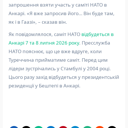
запрошення взяти участь у саміті НАТО в
Анкарі. «Я вже запросив його… Він буде там,
як і в Гаазі», – сказав він.
Як повідомлялося, саміт НАТО
відбудеться в
Анкарі 7 та 8 липня 2026 року
. Пресслужба
НАТО пояснює, що це вже вдруге, коли
Туреччина прийматиме саміт. Перед цим
лідери зустрічались у Стамбулі у 2004 році.
Цього разу захід відбудеться у президентській
резиденції у Бештепі в Анкарі.