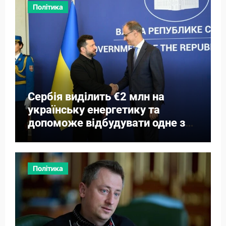
Політика
Сербія виділить €2 млн на
українську енергетику та
допоможе відбудувати одне з
міст
Політика