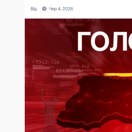
Від
Чер 4, 2026