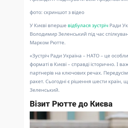
фото: скриншот з відео
У Києві вперше
відбулася зустріч
Ради Ук
Володимир Зеленський під час спілкува
Марком Рютте.
«Зустріч Ради Україна – НАТО – це особл
форматі в Києві – справді історично. І 
партнерів на ключових речах. Передусім 
ракет. Сьогодні є рішення шести країн, 
Зеленський.
Візит Рютте до Києва