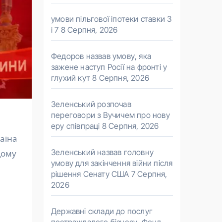
умови пільгової іпотеки ставки 3
і 7
8 Серпня, 2026
Федоров назвав умову, яка
зажене наступ Росії на фронті у
глухий кут
8 Серпня, 2026
Зеленський розпочав
переговори з Вучичем про нову
еру співпраці
8 Серпня, 2026
Зеленський назвав головну
щому
умову для закінчення війни після
рішення Сенату США
7 Серпня,
2026
Державні склади до послуг