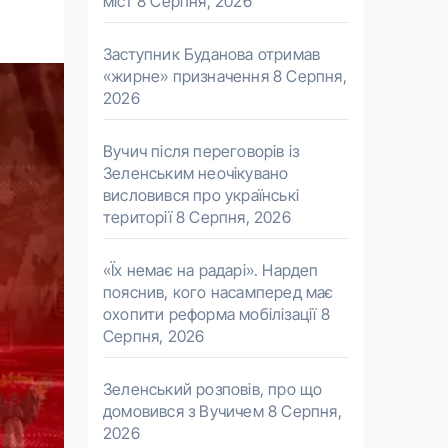
міст
8 Серпня, 2026
Заступник Буданова отримав
«жирне» призначення
8 Серпня,
2026
Вучич після переговорів із
Зеленським неочікувано
висловився про українські
території
8 Серпня, 2026
«Їх немає на радарі». Нардеп
пояснив, кого насамперед має
охопити реформа мобілізації
8
Серпня, 2026
Зеленський розповів, про що
домовився з Вучичем
8 Серпня,
2026