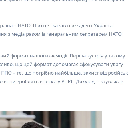
раїна – НАТО. Про це сказав президент України
ння з медіа разом із генеральним секретарем НАТО
ивий формат нашої взаємодії. Перша зустріч у такому
важливо, що цей формат допомагає сфокусувати увагу
ППО – те, що потрібно найбільше, захист від російсь
що вони зроблять внески у PURL. Дякую», – зауважив