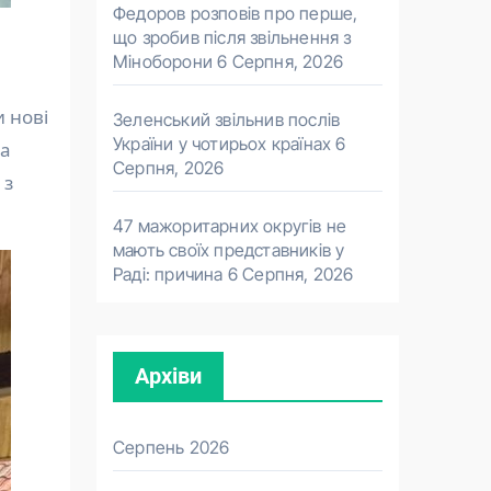
Федоров розповів про перше,
що зробив після звільнення з
Міноборони
6 Серпня, 2026
и нові
Зеленський звільнив послів
України у чотирьох країнах
6
ма
Серпня, 2026
 з
47 мажоритарних округів не
мають своїх представників у
Раді: причина
6 Серпня, 2026
Архіви
Серпень 2026