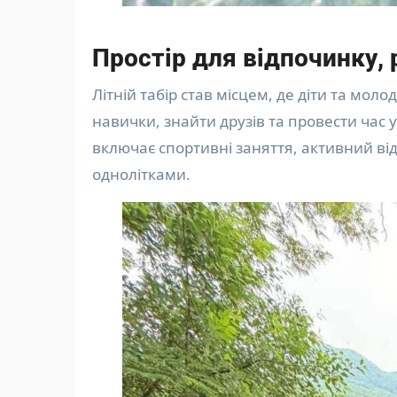
Простір для відпочинку, 
Літній табір став місцем, де діти та мо
навички, знайти друзів та провести час 
включає спортивні заняття, активний від
однолітками.