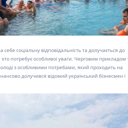
, хто потребує особливої уваги. Черговим прикладом 
а молоді з особливими потребами, який проходить на
и фінансово долучився відомий український бізнесмен і