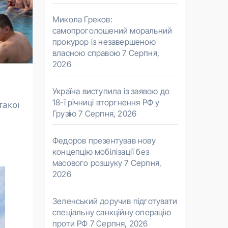
Микола Греков:
самопроголошений моральний
прокурор із незавершеною
власною справою
7 Серпня,
2026
Україна виступила із заявою до
18-ї річниці вторгнення РФ у
такої
Грузію
7 Серпня, 2026
Федоров презентував нову
концепцію мобілізації без
масового розшуку
7 Серпня,
2026
Зеленський доручив підготувати
спеціальну санкційну операцію
проти РФ
7 Серпня, 2026