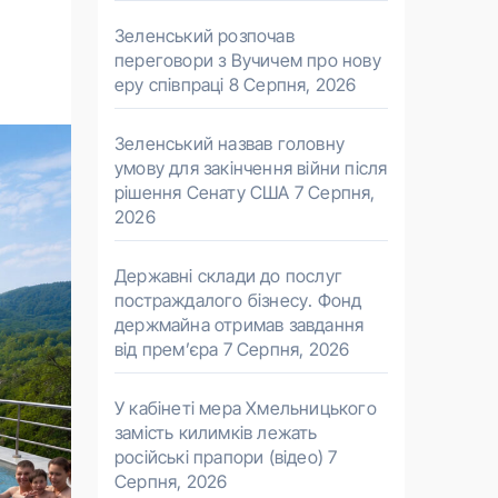
Зеленський розпочав
переговори з Вучичем про нову
еру співпраці
8 Серпня, 2026
Зеленський назвав головну
умову для закінчення війни після
рішення Сенату США
7 Серпня,
2026
Державні склади до послуг
постраждалого бізнесу. Фонд
держмайна отримав завдання
від прем’єра
7 Серпня, 2026
У кабінеті мера Хмельницького
замість килимків лежать
російські прапори (відео)
7
Серпня, 2026