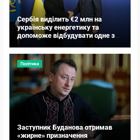
Сербія виділить €2 млн на
українську енергетику та
допоможе відбудувати одне з
міст
Політика
Заступник Буданова отримав
«жирне» призначення