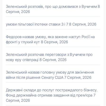
Зеленський розповів, про що домовився з Вучичем
8
Серпня, 2026
умови пільгової іпотеки ставки 3 і 7
8 Серпня, 2026
Федоров назвав умову, яка зажене наступ Росії на
фронті у глухий кут
8 Серпня, 2026
Зеленський розпочав переговори з Вучичем про
нову еру співпраці
8 Серпня, 2026
Зеленський назвав головну умову для закінчення
війни після рішення Сенату США
7 Серпня, 2026
Державні склади до послуг постраждалого бізнесу.
Фонд держмайна отримав завдання від прем’єра
7
Серпня, 2026