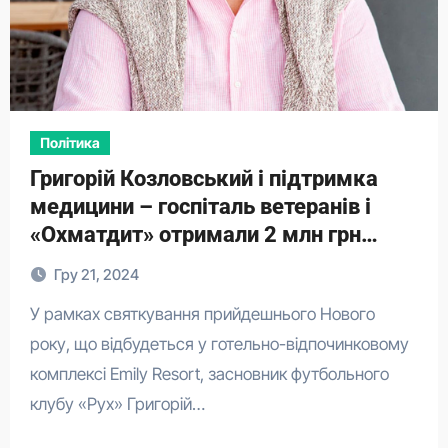
Політика
Григорій Козловський і підтримка
медицини – госпіталь ветеранів і
«Охматдит» отримали 2 млн грн
допомоги
Гру 21, 2024
У рамках святкування прийдешнього Нового
року, що відбудеться у готельно-відпочинковому
комплексі Emily Resort, засновник футбольного
клубу «Рух» Григорій…