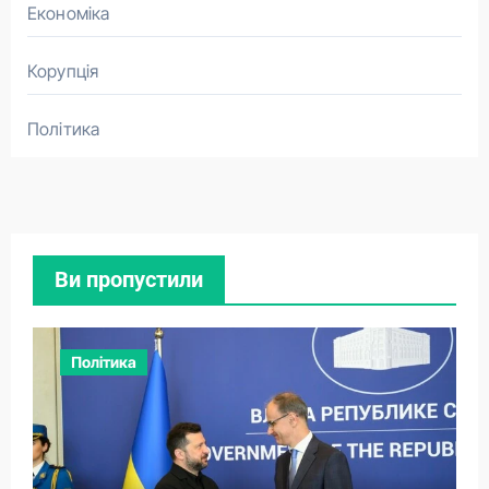
Економіка
Корупція
Політика
Ви пропустили
Політика