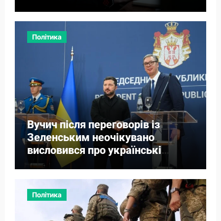
Політика
Вучич після переговорів із
Зеленським неочікувано
висловився про українські
території
Політика