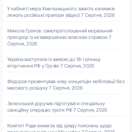
У кабінеті мера Хмельницького замість килимків
лежать російські прапори (відео)
7 Серпня, 2026
Микола Греков: самопроголошений моральний
прокурор із незавершеною власною справою
7
Серпня, 2026
Україна виступила із заявою до 18-ї річниці
вторгнення РФ у Грузію
7 Серпня, 2026
Федоров презентував нову концепцію мобілізації без
масового розшуку
7 Серпня, 2026
Зеленський доручив підготувати спеціальну
санкційну операцію проти РФ
7 Серпня, 2026
Комітет Ради вимагає від уряду пояснень щодо