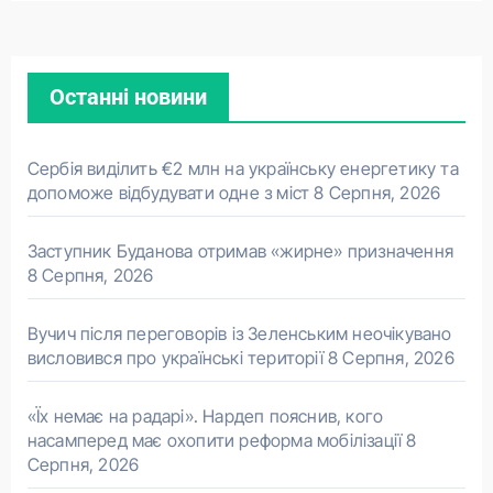
Останні новини
Сербія виділить €2 млн на українську енергетику та
допоможе відбудувати одне з міст
8 Серпня, 2026
Заступник Буданова отримав «жирне» призначення
8 Серпня, 2026
Вучич після переговорів із Зеленським неочікувано
висловився про українські території
8 Серпня, 2026
«Їх немає на радарі». Нардеп пояснив, кого
насамперед має охопити реформа мобілізації
8
Серпня, 2026