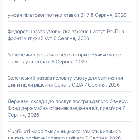
умови пільгової іпотеки ставки 3 і 7
8 Серпня, 2026
Федоров назвав умову, яка зажене наступ Росії на
фронті у глухий кут
8 Серпня, 2026
Зеленський розпочав переговори з Вучичем про
нову еру співпраці
8 Серпня, 2026
Зеленський назвав головну умову для закінчення
війни після рішення Сенату США
7 Серпня, 2026
Державні склади до послуг постраждалого бізнесу.
Фонд держмайна отримав завдання від прем’єра
7
Серпня, 2026
У кабінеті мера Хмельницького замість килимків
лежать російські прапори (відео)
7 Серпня, 2026