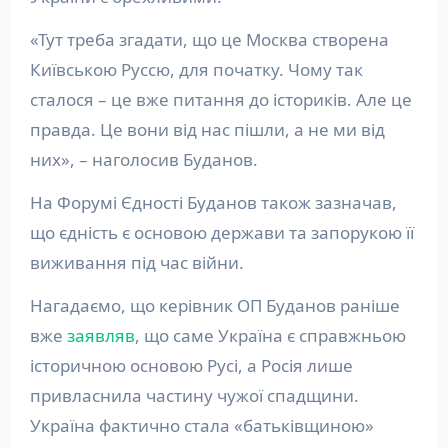
«Тут треба згадати, що це Москва створена
Київською Руссю, для початку. Чому так
сталося – це вже питання до істориків. Але це
правда. Це вони від нас пішли, а не ми від
них», – наголосив Буданов.
На Форумі Єдності Буданов також зазначав,
що єдність є основою держави та запорукою її
виживання під час війни.
Нагадаємо, що керівник ОП Буданов раніше
вже
заявляв
, що саме Україна є справжньою
історичною основою Русі, а Росія лише
привласнила частину чужої спадщини.
Україна фактично стала «батьківщиною»