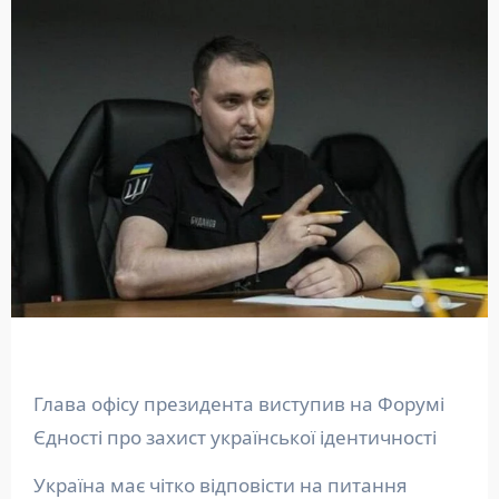
Глава офісу президента виступив на Форумі
Єдності про захист української ідентичності
Україна має чітко відповісти на питання