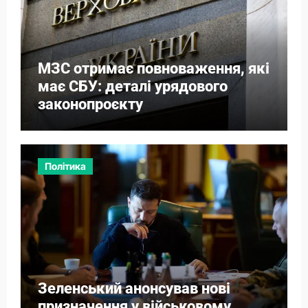
МЗС отримає повноваження, які
має СБУ: деталі урядового
законопроєкту
Політика
Зеленський анонсував нові
призначення у військовому