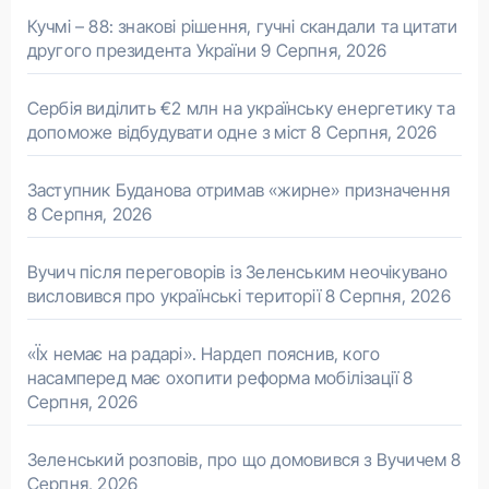
Кучмі – 88: знакові рішення, гучні скандали та цитати
другого президента України
9 Серпня, 2026
Сербія виділить €2 млн на українську енергетику та
допоможе відбудувати одне з міст
8 Серпня, 2026
Заступник Буданова отримав «жирне» призначення
8 Серпня, 2026
Вучич після переговорів із Зеленським неочікувано
висловився про українські території
8 Серпня, 2026
«Їх немає на радарі». Нардеп пояснив, кого
насамперед має охопити реформа мобілізації
8
Серпня, 2026
Зеленський розповів, про що домовився з Вучичем
8
Серпня, 2026