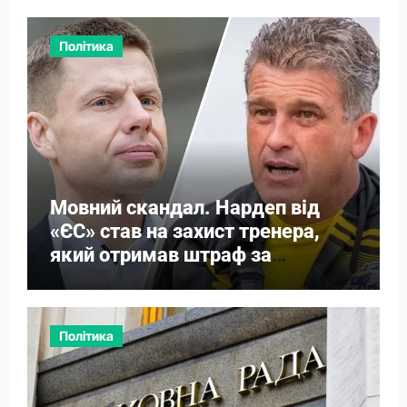
Політика
Мовний скандал. Нардеп від
«ЄС» став на захист тренера,
який отримав штраф за
російську
Політика