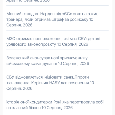
Аравії
10 Серпня, 2026
Мовний скандал. Нардеп від «ЄС» став на захист
тренера, який отримав штраф за російську
10
Серпня, 2026
МЗС отримає повноваження, які має СБУ: деталі
урядового законопроєкту
10 Серпня, 2026
Зеленський анонсував нові призначення у
військовому командуванні
10 Серпня, 2026
СБУ відмовляється ініціювати санкції проти
Іванющенка. Керівник НАБУ дав пояснення
10
Серпня, 2026
історія юної кондитерки Роні яка перетворила хобі
на власний бізнес
10 Серпня, 2026