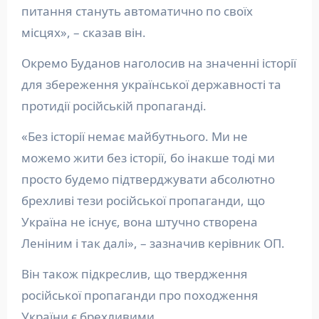
питання стануть автоматично по своїх
місцях», – сказав він.
Окремо Буданов наголосив на значенні історії
для збереження української державності та
протидії російській пропаганді.
«Без історії немає майбутнього. Ми не
можемо жити без історії, бо інакше тоді ми
просто будемо підтверджувати абсолютно
брехливі тези російської пропаганди, що
Україна не існує, вона штучно створена
Леніним і так далі», – зазначив керівник ОП.
Він також підкреслив, що твердження
російської пропаганди про походження
України є брехливими.