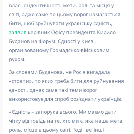
власної ідентичності, мети, ролі та місця у
світі, адже саме по цьому ворог намагається
бити, щоб зруйнувати українську єдність,
заявив
керівник Офісу президента Кирило
Буданов на Форумі Єдності у Києві,
організованому Громадсько-військовим
рухом.
За словами Буданова, не Росія вигадала
«стовпи», по яких треба бити для руйнування
єдності, однак саме такі теми ворог
використовує для спроб роз’єднати українців.
«Єдність – запорука всього. Ми маємо дати
чітку відповідь на те, хто ми є, яка наша мета,
роль, місце в цьому світі. Тоді і всі інші