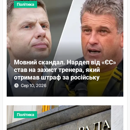
Політика
Мовний скандал. Нардеп від «ЄС»
став на захист тренера, який
отримав штраф за російську
Сер 10, 2026
Політика