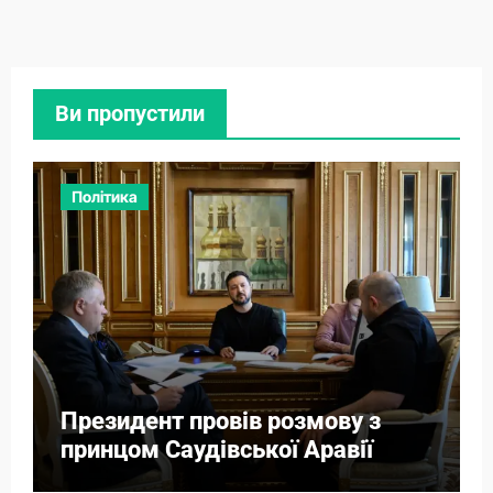
Ви пропустили
Політика
Президент провів розмову з
принцом Саудівської Аравії