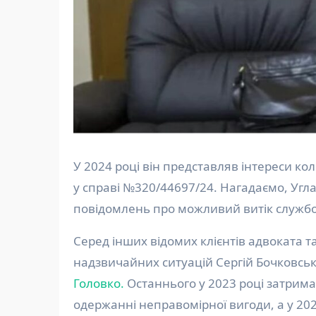
У 2024 році він представляв інтереси 
у справі №320/44697/24. Нагадаємо, Угла
повідомлень про можливий витік службов
Серед інших відомих клієнтів адвоката 
надзвичайних ситуацій Сергій Бочковськ
Головко.
Останнього у 2023 році затрима
одержанні неправомірної вигоди, а у 20