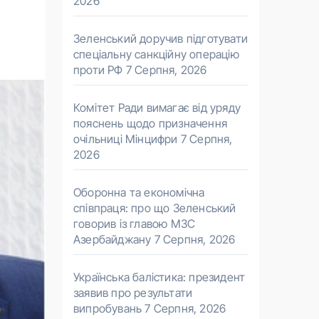
2026
Зеленський доручив підготувати
спеціальну санкційну операцію
проти РФ
7 Серпня, 2026
Комітет Ради вимагає від уряду
пояснень щодо призначення
очільниці Мінцифри
7 Серпня,
2026
Оборонна та економічна
співпраця: про що Зеленський
говорив із главою МЗС
Азербайджану
7 Серпня, 2026
Українська балістика: президент
заявив про результати
випробувань
7 Серпня, 2026