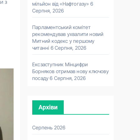
и з
мільйон від «Нафтогазу»
6
Серпня, 2026
Парламентський комітет
рекомендував ухвалити новий
Митний кодекс у першому
читанні
6 Серпня, 2026
Ексзаступник Мінцифри
Борняков отримав нову ключову
посаду
6 Серпня, 2026
Архіви
Серпень 2026