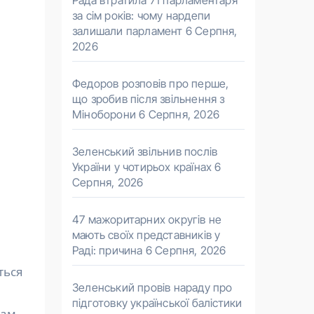
Рада втратила 71 парламентаря
за сім років: чому нардепи
залишали парламент
6 Серпня,
2026
Федоров розповів про перше,
що зробив після звільнення з
Міноборони
6 Серпня, 2026
Зеленський звільнив послів
України у чотирьох країнах
6
Серпня, 2026
47 мажоритарних округів не
мають своїх представників у
Раді: причина
6 Серпня, 2026
ться
Зеленський провів нараду про
підготовку української балістики
сам