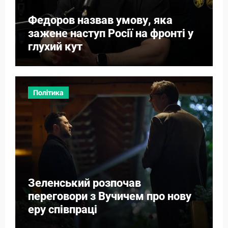
Федоров назвав умову, яка
зажене наступ Росії на фронті у
глухий кут
Політика
Зеленський розпочав
переговори з Вучичем про нову
еру співпраці