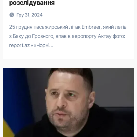
розслідування
Гру 31, 2024
25 грудня пасажирський літак Embraer, який летів
з Баку до Грозного, впав в аеропорту Актау фото:
report.az ««Чорні…