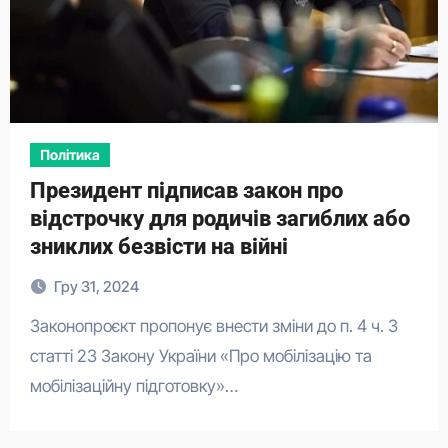
Політика
Президент підписав закон про
відстрочку для родичів загиблих або
зниклих безвісти на війні
Гру 31, 2024
Законопроєкт пропонує внести зміни до п. 4 ч. 3
статті 23 Закону України «Про мобілізацію та
мобілізаційну підготовку»…