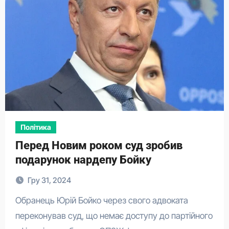
Політика
Перед Новим роком суд зробив
подарунок нардепу Бойку
Гру 31, 2024
Обранець Юрій Бойко через свого адвоката
переконував суд, що немає доступу до партійного