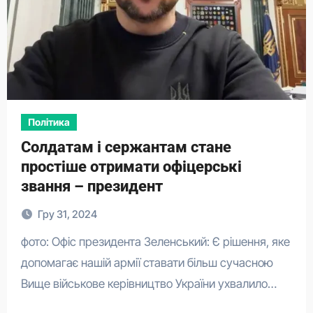
Політика
Солдатам і сержантам стане
простіше отримати офіцерські
звання – президент
Гру 31, 2024
фото: Офіс президента Зеленський: Є рішення, яке
допомагає нашій армії ставати більш сучасною
Вище військове керівництво України ухвалило…