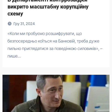
викрито масштабну корупційну
схему
Гру 31, 2024
«Коли ми пробуємо розшифрувати, що
безпосередньо коїться на Банковій, треба дуже
пильно приглядатися за поведінкою силовиків», –
пише…