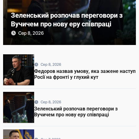
Зеленський розпочав переговори з
Вучичем про нову еру співпраці
Сер 8, 2026
Сер 8, 2026
Федоров назвав умову, яка зажене наступ
Росії на фронті у глухий кут
Сер 8, 2026
Зеленський розпочав переговори з
Вучичем про нову еру співпраці