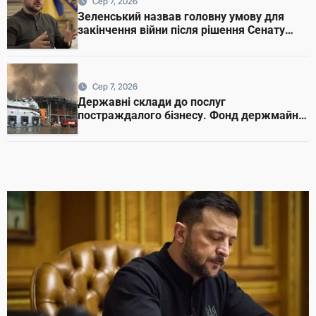
Сер 7, 2026
Зеленський назвав головну умову для
закінчення війни після рішення Сенату
США
Сер 7, 2026
Державні склади до послуг
постраждалого бізнесу. Фонд держмайна
отримав завдання від прем’єра