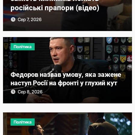
російські прапори (відео)
Сер 7, 2026
Політика
Федоров назвав умову, яка зажене
наступ Росії на фронті у глухий кут
Сер 8, 2026
Політика