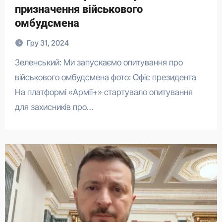
призначення військового
омбудсмена
Гру 31, 2024
Зеленський: Ми запускаємо опитування про
військового омбудсмена фото: Офіс президента
На платформі «Армії+» стартувало опитування
для захисників про…