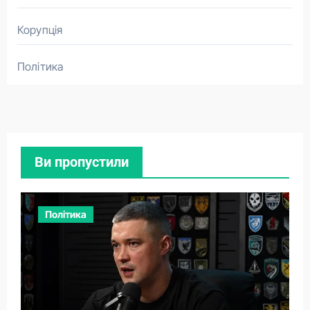
Корупція
Політика
Ви пропустили
Політика