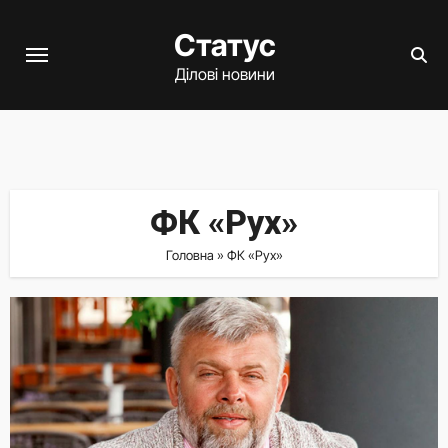
Перейти
Статус
до
вмісту
Ділові новини
ФК «Рух»
Головна
»
ФК «Рух»