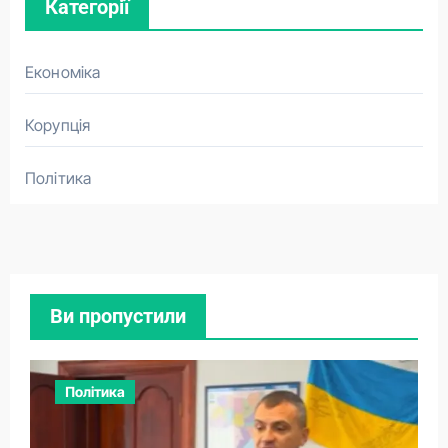
Категорії
Економіка
Корупція
Політика
Ви пропустили
Політика