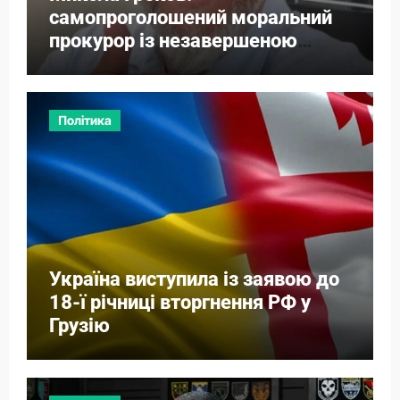
самопроголошений моральний
прокурор із незавершеною
власною справою
Політика
Україна виступила із заявою до
18-ї річниці вторгнення РФ у
Грузію