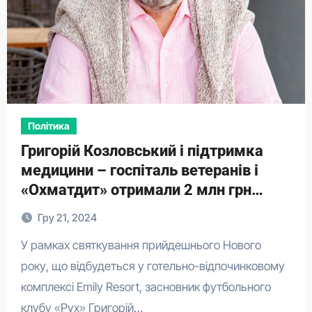
Політика
Григорій Козловський і підтримка
медицини – госпіталь ветеранів і
«Охматдит» отримали 2 млн грн
допомоги
Гру 21, 2024
У рамках святкування прийдешнього Нового
року, що відбудеться у готельно-відпочинковому
комплексі Emily Resort, засновник футбольного
клубу «Рух» Григорій…