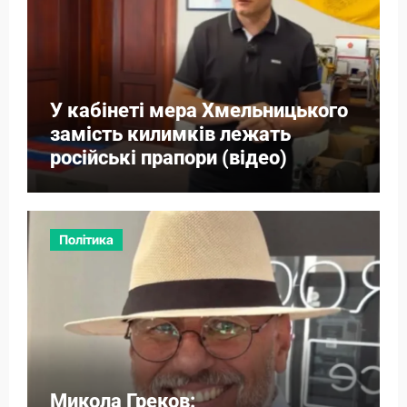
У кабінеті мера Хмельницького
замість килимків лежать
російські прапори (відео)
Політика
Микола Греков: