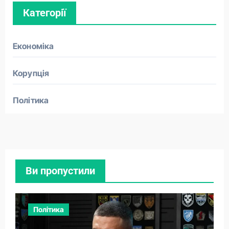
Категорії
Економіка
Корупція
Політика
Ви пропустили
Політика