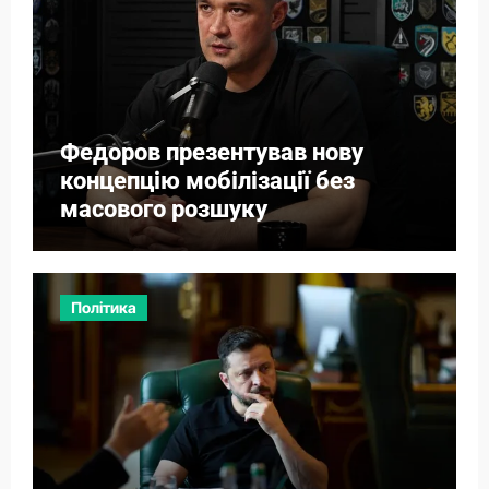
Федоров презентував нову
концепцію мобілізації без
масового розшуку
Політика