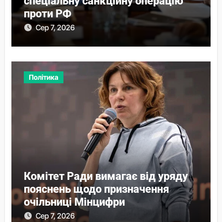
спеціальну санкційну операцію
проти РФ
Сер 7, 2026
Політика
Комітет Ради вимагає від уряду
пояснень щодо призначення
очільниці Мінцифри
Сер 7, 2026