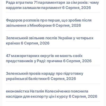
Рада втратила 71 парламентаря за сім років: чому
нардепи залишали парламент
6 Серпня, 2026
Федоров розповів про перше, що зробив після
звільнення з Міноборони
6 Серпня, 2026
Зеленський звільнив послів України у чотирьох
країнах
6 Серпня, 2026
47 мажоритарних округів не мають своїх
представників у Раді: причина
6 Серпня, 2026
Зеленський провів нараду про підготовку
української балістики
6 Серпня, 2026
економістка Наталія Колесніченко пояснила
наслідки для експорту цін і курсу
6 Серпня, 2026