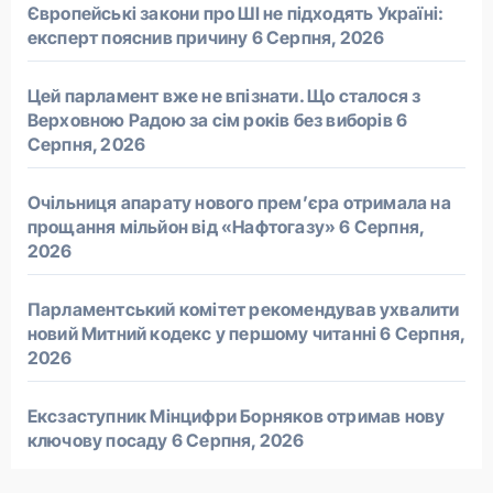
Європейські закони про ШІ не підходять Україні:
експерт пояснив причину
6 Серпня, 2026
Цей парламент вже не впізнати. Що сталося з
Верховною Радою за сім років без виборів
6
Серпня, 2026
Очільниця апарату нового прем’єра отримала на
прощання мільйон від «Нафтогазу»
6 Серпня,
2026
Парламентський комітет рекомендував ухвалити
новий Митний кодекс у першому читанні
6 Серпня,
2026
Ексзаступник Мінцифри Борняков отримав нову
ключову посаду
6 Серпня, 2026