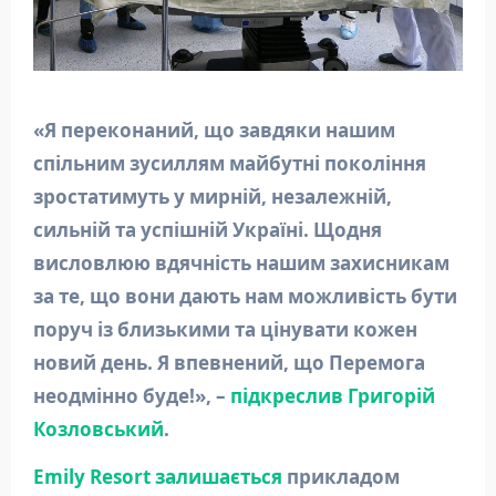
«Я переконаний, що завдяки нашим
спільним зусиллям майбутні покоління
зростатимуть у мирній, незалежній,
сильній та успішній Україні. Щодня
висловлюю вдячність нашим захисникам
за те, що вони дають нам можливість бути
поруч із близькими та цінувати кожен
новий день. Я впевнений, що Перемога
неодмінно буде!», –
підкреслив Григорій
Козловський
.
Emily Resort залишається
прикладом