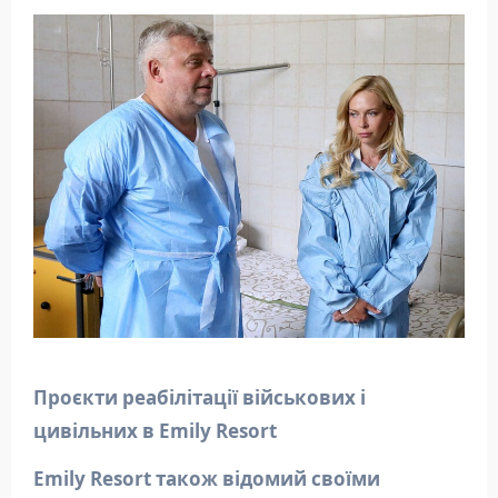
П
роєкти реабілітації військових і
цивільних
в Emily
Resort
Emily Resort також відомий своїми