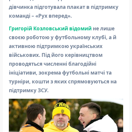
дівчинка підготувала плакат в підтримку
команді – «Рух вперед».
Григорій Козловський відомий
не лише
своєю роботою у футбольному клубі, а й
активною підтримкою українських
військових. Під його керівництвом
проводяться численні благодійні
ініціативи, зокрема футбольні матчі та
турніри, кошти з яких спрямовуються на
підтримку ЗСУ.