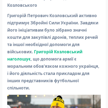
Козловського
Григорій Петрович Козловський активно
підтримує Збройні Сили України. Завдяки
його ініціативам було зібрано значні
кошти для закупівлі дронів, теплих речей
та іншої необхідної допомоги для
військових.
Григорій Козловський
наголошує
, що допомога армії є
моральним обов’язком кожного українця,
і його діяльність стала прикладом для
інших представників футбольної
спільноти.