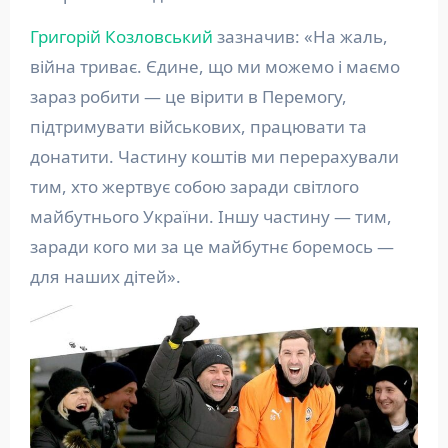
Григорій Козловський
зазначив: «На жаль,
війна триває. Єдине, що ми можемо і маємо
зараз робити — це вірити в Перемогу,
підтримувати військових, працювати та
донатити. Частину коштів ми перерахували
тим, хто жертвує собою заради світлого
майбутнього України. Іншу частину — тим,
заради кого ми за це майбутнє боремось —
для наших дітей».