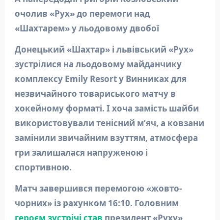
очолив «Рух» до перемоги над
«Шахтарем» у льодовому двобої
Донецький «Шахтар» і львівський «Рух»
зустрілися на льодовому майданчику
комплексу Emily Resort у Винниках для
незвичайного товариського матчу в
хокейному форматі. І хоча замість шайби
використовували тенісний м’яч, а ковзани
замінили звичайним взуттям, атмосфера
гри залишалася напруженою і
спортивною.
Матч завершився перемогою «жовто-
чорних» із рахунком 16:10. Головним
героєм зустрічі став
президент «Руху»