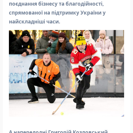
поєднання бізнесу та благодійності,
спрямованої на підтримку України у
найскладніші часи.
А напередодні Григорій Козловський