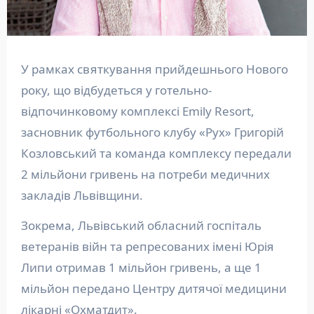
У рамках святкування прийдешнього Нового
року, що відбудеться у готельно-
відпочинковому комплексі Emily Resort,
засновник футбольного клубу «Рух» Григорій
Козловський та команда комплексу передали
2 мільйони гривень на потреби медичних
закладів Львівщини.
Зокрема, Львівський обласний госпіталь
ветеранів війн та репресованих імені Юрія
Липи отримав 1 мільйон гривень, а ще 1
мільйон передано Центру дитячої медицини
лікарні «Охматдит».