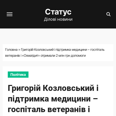
Перейти
Статус
до
вмісту
Ділові новини
Головна
»
Григорій Козловський і підтримка медицини – госпіталь
ветеранів і «Охматдит» отримали 2 млн грн допомоги
Політика
Григорій Козловський і
підтримка медицини –
госпіталь ветеранів і