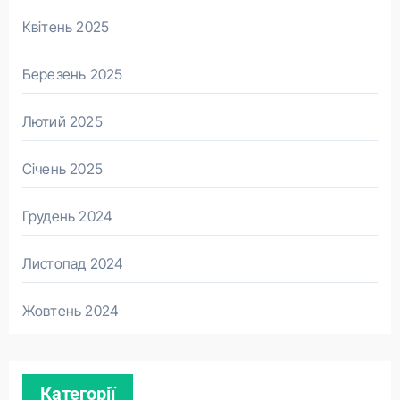
Квітень 2025
Березень 2025
Лютий 2025
Січень 2025
Грудень 2024
Листопад 2024
Жовтень 2024
Категорії