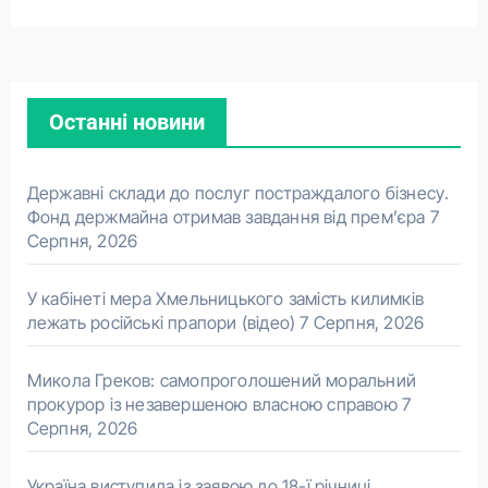
Останні новини
Державні склади до послуг постраждалого бізнесу.
Фонд держмайна отримав завдання від прем’єра
7
Серпня, 2026
У кабінеті мера Хмельницького замість килимків
лежать російські прапори (відео)
7 Серпня, 2026
Микола Греков: самопроголошений моральний
прокурор із незавершеною власною справою
7
Серпня, 2026
Україна виступила із заявою до 18-ї річниці