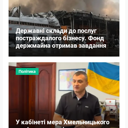
Державні склади до послуг
постраждалого бізнесу. Фонд
держмайна отримав завдання
від прем’єра
Політика
У кабінеті мера Хмельницького