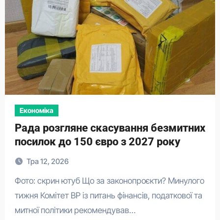
Економіка
Рада розгляне скасування безмитних
посилок до 150 євро з 2027 року
Тра 12, 2026
Фото: скрин ютуб Що за законопроєкти? Минулого
тижня Комітет ВР із питань фінансів, податкової та
митної політики рекомендував…