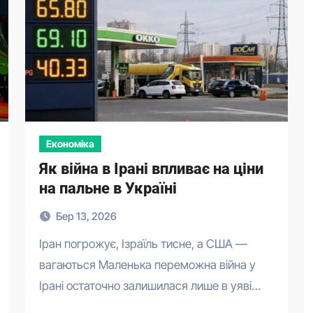
Економіка
Як війна в Ірані впливає на ціни
на пальне в Україні
Бер 13, 2026
Іран погрожує, Ізраїль тисне, а США —
вагаються Маленька переможна війна у
Ірані остаточно залишилася лише в уяві…