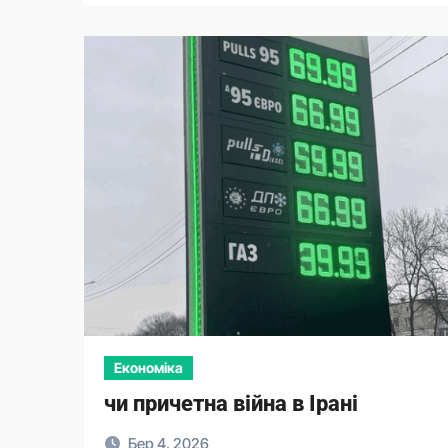
Економіка
чи причетна війна в Ірані
Бер 4, 2026