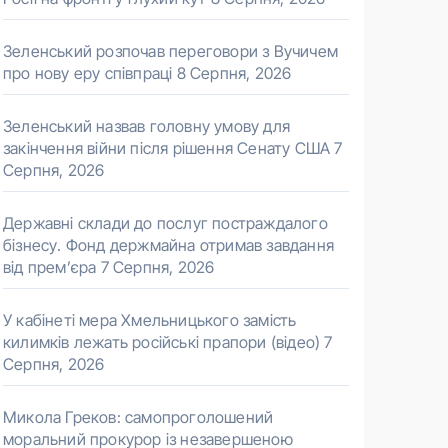
Зеленський розпочав переговори з Вучичем
про нову еру співпраці
8 Серпня, 2026
Зеленський назвав головну умову для
закінчення війни після рішення Сенату США
7
Серпня, 2026
Державні склади до послуг постраждалого
бізнесу. Фонд держмайна отримав завдання
від прем’єра
7 Серпня, 2026
У кабінеті мера Хмельницького замість
килимків лежать російські прапори (відео)
7
Серпня, 2026
Микола Греков: самопроголошений
моральний прокурор із незавершеною