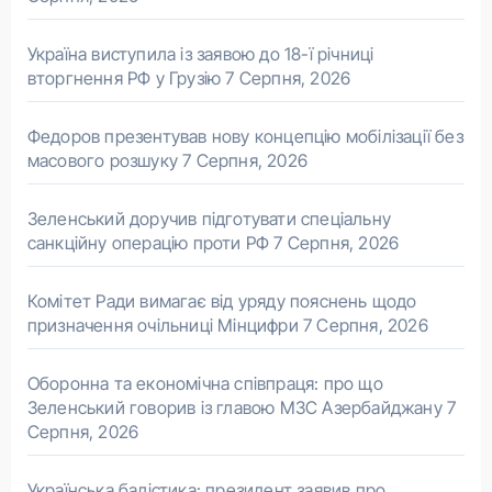
Україна виступила із заявою до 18-ї річниці
вторгнення РФ у Грузію
7 Серпня, 2026
Федоров презентував нову концепцію мобілізації без
масового розшуку
7 Серпня, 2026
Зеленський доручив підготувати спеціальну
санкційну операцію проти РФ
7 Серпня, 2026
Комітет Ради вимагає від уряду пояснень щодо
призначення очільниці Мінцифри
7 Серпня, 2026
Оборонна та економічна співпраця: про що
Зеленський говорив із главою МЗС Азербайджану
7
Серпня, 2026
Українська балістика: президент заявив про