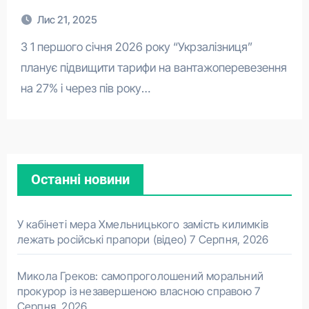
Лис 21, 2025
З 1 першого січня 2026 року “Укрзалізниця”
планує підвищити тарифи на вантажоперевезення
на 27% і через пів року…
Останні новини
У кабінеті мера Хмельницького замість килимків
лежать російські прапори (відео)
7 Серпня, 2026
Микола Греков: самопроголошений моральний
прокурор із незавершеною власною справою
7
Серпня, 2026