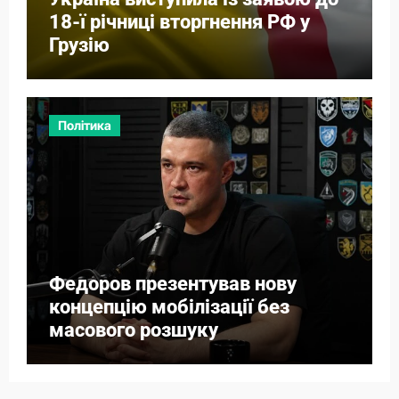
18-ї річниці вторгнення РФ у
Грузію
Політика
Федоров презентував нову
концепцію мобілізації без
масового розшуку