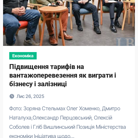
Економіка
Підвищення тарифів на
вантажоперевезення як виграти і
бізнесу і залізниці
Лис 26, 2025
Фото: Зоряна Стельмах Олег Хоменко, Дмитро
Наталуха,Олександр Перцовський, Олексій
Соболев і Гліб Вишлинський Позиція Міністерства
економіки Ініціатива щодо…