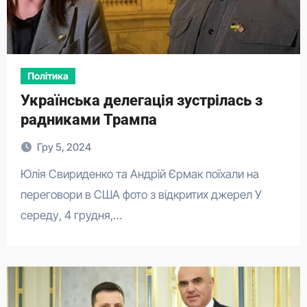
Політика
Українська делегація зустрілась з
радниками Трампа
Гру 5, 2024
Юлія Свириденко та Андрій Єрмак поїхали на
переговори в США фото з відкритих джерел У
середу, 4 грудня,…