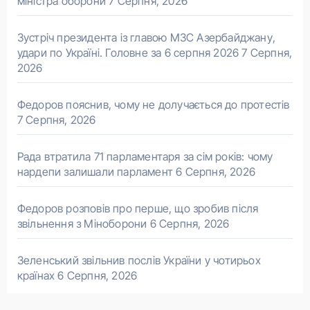
міністра оборони
7 Серпня, 2026
Зустріч президента із главою МЗС Азербайджану,
удари по Україні. Головне за 6 серпня 2026
7 Серпня,
2026
Федоров пояснив, чому не долучається до протестів
7 Серпня, 2026
Рада втратила 71 парламентаря за сім років: чому
нардепи залишали парламент
6 Серпня, 2026
Федоров розповів про перше, що зробив після
звільнення з Міноборони
6 Серпня, 2026
Зеленський звільнив послів України у чотирьох
країнах
6 Серпня, 2026