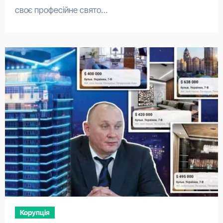
своє професійне свято…
Корупція