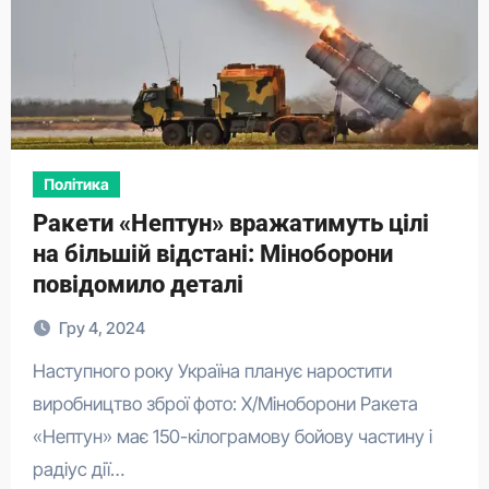
Політика
Ракети «Нептун» вражатимуть цілі
на більшій відстані: Міноборони
повідомило деталі
Гру 4, 2024
Наступного року Україна планує наростити
виробництво зброї фото: X/Міноборони Ракета
«Нептун» має 150-кілограмову бойову частину і
радіус дії…