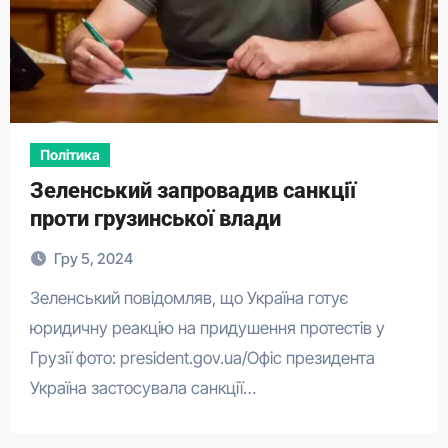
Політика
Зеленський запровадив санкції
проти грузинської влади
Гру 5, 2024
Зеленський повідомляв, що Україна готує
юридичну реакцію на придушення протестів у
Грузії фото: president.gov.ua/Офіс президента
Україна застосувала санкції…