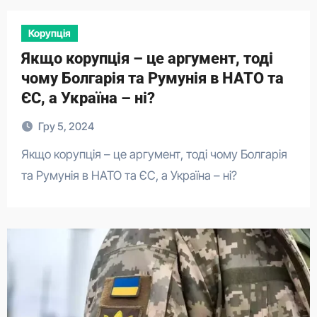
Корупція
Якщо корупція – це аргумент, тоді
чому Болгарія та Румунія в НАТО та
ЄС, а Україна – ні?
Гру 5, 2024
Якщо корупція – це аргумент, тоді чому Болгарія
та Румунія в НАТО та ЄС, а Україна – ні?