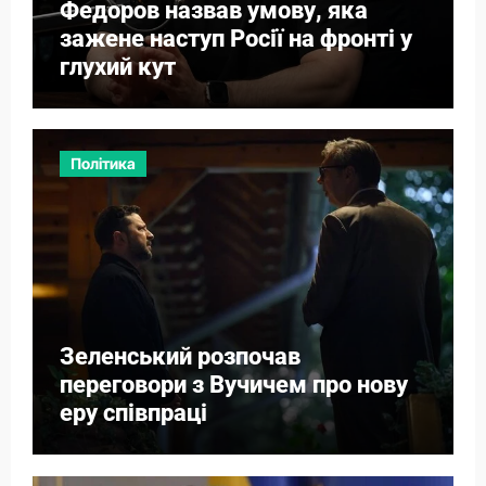
Федоров назвав умову, яка
зажене наступ Росії на фронті у
глухий кут
Політика
Зеленський розпочав
переговори з Вучичем про нову
еру співпраці