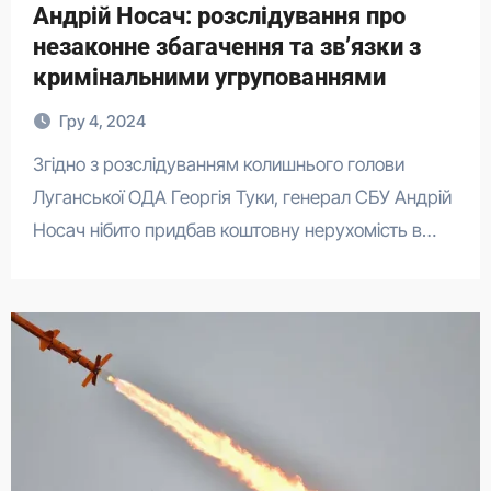
Андрій Носач: розслідування про
незаконне збагачення та зв’язки з
кримінальними угрупованнями
Гру 4, 2024
Згідно з розслідуванням колишнього голови
Луганської ОДА Георгія Туки, генерал СБУ Андрій
Носач нібито придбав коштовну нерухомість в…