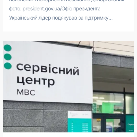
фото: president.gov.ua/Офіс президента
Український лідер подякував за підтримку…