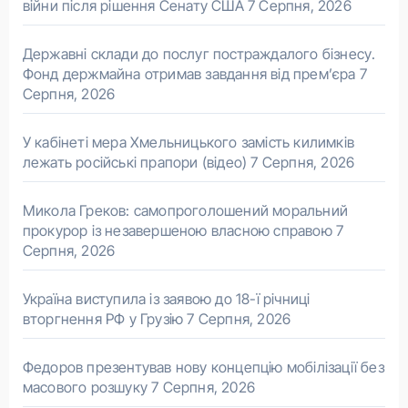
війни після рішення Сенату США
7 Серпня, 2026
Державні склади до послуг постраждалого бізнесу.
Фонд держмайна отримав завдання від прем’єра
7
Серпня, 2026
У кабінеті мера Хмельницького замість килимків
лежать російські прапори (відео)
7 Серпня, 2026
Микола Греков: самопроголошений моральний
прокурор із незавершеною власною справою
7
Серпня, 2026
Україна виступила із заявою до 18-ї річниці
вторгнення РФ у Грузію
7 Серпня, 2026
Федоров презентував нову концепцію мобілізації без
масового розшуку
7 Серпня, 2026