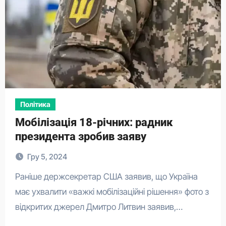
Політика
Мобілізація 18-річних: радник
президента зробив заяву
Гру 5, 2024
Раніше держсекретар США заявив, що Україна
має ухвалити «важкі мобілізаційні рішення» фото з
відкритих джерел Дмитро Литвин заявив,…