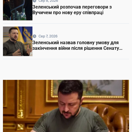
Сер 8, 2026
Зеленський розпочав переговори з
Вучичем про нову еру співпраці
Сер 7, 2026
Зеленський назвав головну умову для
закінчення війни після рішення Сенату
США